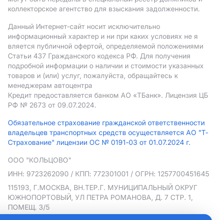
коллекторское агентство для взыскания задолженности.
Данный Интернет-сайт носит исключительно
информационный характер и ни при каких условиях не я
вляется публичной офертой, определяемой положениями
Статьи 437 Гражданского кодекса РФ. Для получения
подробной информации о наличии и стоимости указанных
товаров и (или) услуг, пожалуйста, обращайтесь к
менеджерам автоцентра
Кредит предоставляется банком АO «ТБанк».
Лицензия ЦБ
РФ № 2673 от 09.07.2024.
Обязательное страхование гражданской ответственности
владельцев транспортных средств осуществляется АО "Т-
Страхование" лицензии ОС № 0191-03 от 01.07.2024 г.
ООО "КОЛЬЦОВО"
ИНН: 9723262090
/ КПП: 772301001
/ ОГРН: 1257700451645
115193, Г.МОСКВА, ВН.ТЕР.Г. МУНИЦИПАЛЬНЫЙ ОКРУГ
ЮЖНОПОРТОВЫЙ, УЛ ПЕТРА РОМАНОВА, Д. 7 СТР. 1,
ПОМЕЩ. 3/5