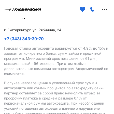
Меню
сайта
г. Екатеринбург, ул. Рябинина, 24
+7 (343) 343-39-70
Годовая ставка автокредита варьируется от 4.9%
до 15%
и
зависит от конкретного банка, сумм займа и кредитной
программы. Минимальный срок погашения от 61 дня,
максимальный - 96 месяцев. При этом любые
дополнительные комиссии автоцентром Академический не
взимаются.
В случае невозвращения в условленный срок суммы
автокредита или суммы процентов по автокредиту банк-
партнер оставляет за собой право начислить штраф за
просрочку платежа в среднем размере 0,1% от
первоначальной суммы автокредита. При несоблюдении
условий погашения автокредита данные о нарушителе
могут быть переданы в специальный реестр должников и