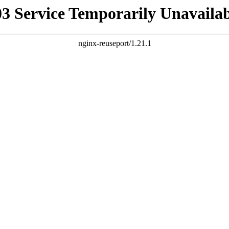
03 Service Temporarily Unavailab
nginx-reuseport/1.21.1