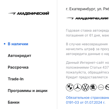
г. Екатеринбург, ул. Р
Годовая ставка автокред
погашения от 61 дня, ма
В наличии
В случае невозвращения 
начислить штраф за прос
автокредита данные о на
Автокредит
Данный Интернет-сайт но
Рассрочка
положениями Статьи 437 
пожалуйста, обращайтес
Кредит предоставляется
Trade-In
Программы и акции
Обязательное страхован
Банки
0191-03 от 01.07.2024 г.