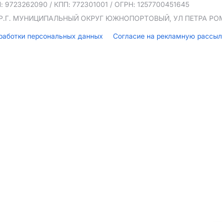
: 9723262090
/ КПП: 772301001
/ ОГРН: 1257700451645
ТЕР.Г. МУНИЦИПАЛЬНЫЙ ОКРУГ ЮЖНОПОРТОВЫЙ, УЛ ПЕТРА РОМА
бработки персональных данных
Согласие на рекламную рассы