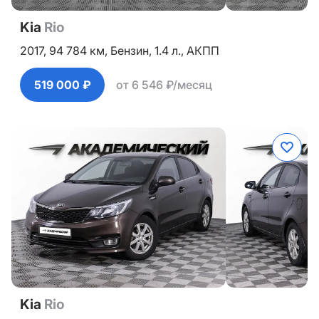
Kia
Rio
2017,
94 784 км,
Бензин,
1.4 л.,
АКПП
519 000 ₽
от 6 546 ₽/месяц
Kia
Rio