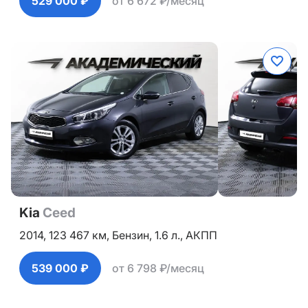
529 000 ₽
от 6 672 ₽/месяц
Kia
Ceed
2014,
123 467 км,
Бензин,
1.6 л.,
АКПП
539 000 ₽
от 6 798 ₽/месяц