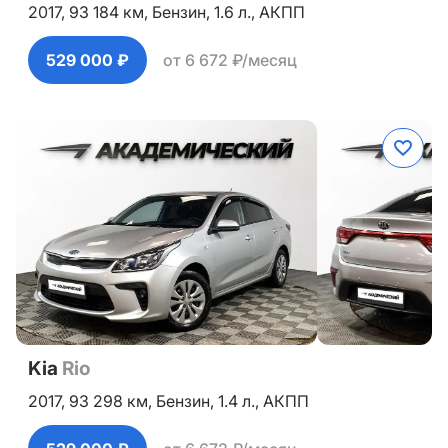
2017,
93 184 км,
Бензин,
1.6 л.,
АКПП
529 000 ₽
от 6 672 ₽/месяц
Kia
Rio
2017,
93 298 км,
Бензин,
1.4 л.,
АКПП