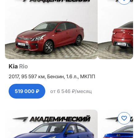
Kia
Rio
2017,
95 597 км,
Бензин,
1.6 л.,
МКПП
519 000 ₽
от 6 546 ₽/месяц