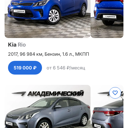
Kia
Rio
2017,
96 984 км,
Бензин,
1.6 л.,
МКПП
519 000 ₽
от 6 546 ₽/месяц