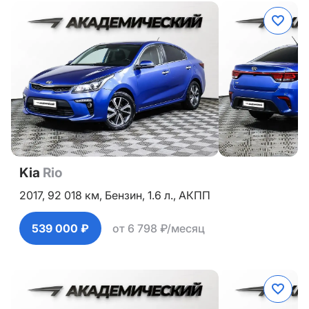
Kia
Rio
2017,
92 018 км,
Бензин,
1.6 л.,
АКПП
539 000 ₽
от 6 798 ₽/месяц