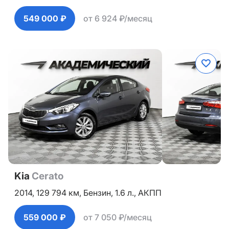
549 000 ₽
от 6 924 ₽/месяц
Kia
Cerato
2014,
129 794 км,
Бензин,
1.6 л.,
АКПП
559 000 ₽
от 7 050 ₽/месяц