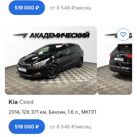
519 000 ₽
от 6 546 ₽/месяц
Kia
Ceed
2014,
126 371 км,
Бензин,
1.6 л.,
МКПП
519 000 ₽
от 6 546 ₽/месяц