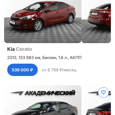
Kia
Cerato
2013,
133 983 км,
Бензин,
1.6 л.,
АКПП
539 000 ₽
от 6 798 ₽/месяц