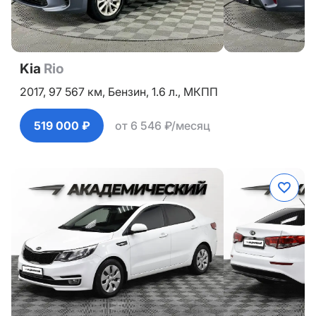
Kia
Rio
2017,
97 567 км,
Бензин,
1.6 л.,
МКПП
519 000 ₽
от 6 546 ₽/месяц