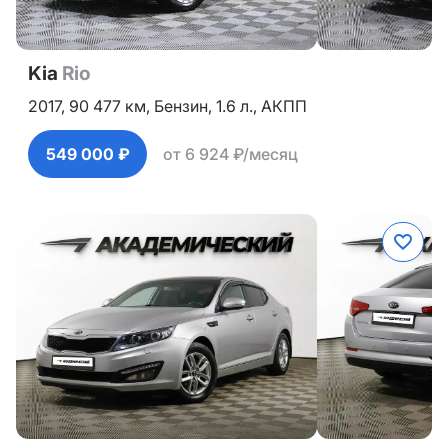
Kia
Rio
2017,
90 477 км,
Бензин,
1.6 л.,
АКПП
549 000 ₽
от 6 924 ₽/месяц