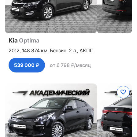
Kia
Optima
2012,
148 874 км,
Бензин,
2 л.,
АКПП
539 000 ₽
от 6 798 ₽/месяц