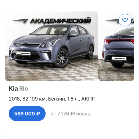
Kia
Rio
2018,
82 109 км,
Бензин,
1.6 л.,
АКПП
569 000 ₽
от 7 176 ₽/месяц