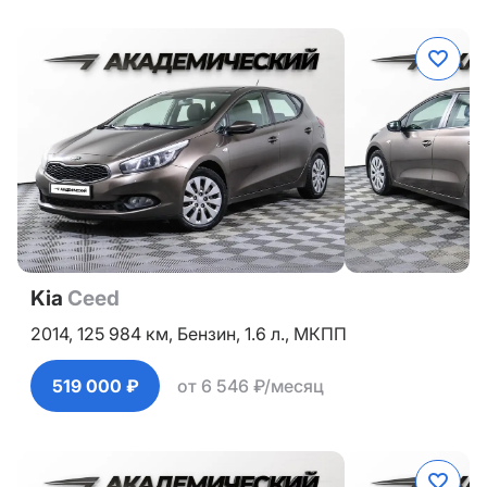
Kia
Ceed
2014,
125 984 км,
Бензин,
1.6 л.,
МКПП
519 000 ₽
от 6 546 ₽/месяц