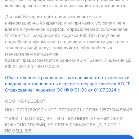
коллекторское агентство для взыскания задолженности.
Данный Интернет-сайт носит исключительно
информационный характер и ни при каких условиях не я
вляется публичной офертой, определяемой положениями
Статьи 437 Гражданского кодекса РФ. Для получения
подробной информации о наличии и стоимости указанных
товаров и (или) услуг, пожалуйста, обращайтесь к
менеджерам автоцентра
Кредит предоставляется банком АO «ТБанк».
Лицензия ЦБ
РФ № 2673 от 09.07.2024.
Обязательное страхование гражданской ответственности
владельцев транспортных средств осуществляется АО "Т-
Страхование" лицензии ОС № 0191-03 от 01.07.2024 г.
ООО "КОЛЬЦОВО"
ИНН: 9723262090
/ КПП: 772301001
/ ОГРН: 1257700451645
115193, Г.МОСКВА, ВН.ТЕР.Г. МУНИЦИПАЛЬНЫЙ ОКРУГ
ЮЖНОПОРТОВЫЙ, УЛ ПЕТРА РОМАНОВА, Д. 7 СТР. 1,
ПОМЕЩ. 3/5