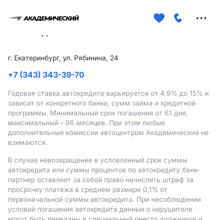
Меню
сайта
г. Екатеринбург, ул. Рябинина, 24
+7 (343) 343-39-70
Годовая ставка автокредита варьируется от 4.9%
до 15%
и
зависит от конкретного банка, сумм займа и кредитной
программы. Минимальный срок погашения от 61 дня,
максимальный - 96 месяцев. При этом любые
дополнительные комиссии автоцентром Академический не
взимаются.
В случае невозвращения в условленный срок суммы
автокредита или суммы процентов по автокредиту банк-
партнер оставляет за собой право начислить штраф за
просрочку платежа в среднем размере 0,1% от
первоначальной суммы автокредита. При несоблюдении
условий погашения автокредита данные о нарушителе
могут быть переданы в специальный реестр должников и