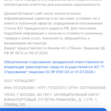
коллекторское агентство для взыскания задолженности.
Данный Интернет-сайт носит исключительно
информационный характер и ни при каких условиях не я
вляется публичной офертой, определяемой положениями
Статьи 437 Гражданского кодекса РФ. Для получения
подробной информации о наличии и стоимости указанных
товаров и (или) услуг, пожалуйста, обращайтесь к
менеджерам автоцентра
Кредит предоставляется банком АO «ТБанк».
Лицензия ЦБ
РФ № 2673 от 09.07.2024.
Обязательное страхование гражданской ответственности
владельцев транспортных средств осуществляется АО "Т-
Страхование" лицензии ОС № 0191-03 от 01.07.2024 г.
ООО "КОЛЬЦОВО"
ИНН: 9723262090
/ КПП: 772301001
/ ОГРН: 1257700451645
115193, Г.МОСКВА, ВН.ТЕР.Г. МУНИЦИПАЛЬНЫЙ ОКРУГ
ЮЖНОПОРТОВЫЙ, УЛ ПЕТРА РОМАНОВА, Д. 7 СТР. 1,
ПОМЕЩ. 3/5