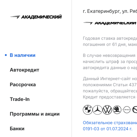
г. Екатеринбург, ул. Р
Годовая ставка автокред
погашения от 61 дня, ма
В наличии
В случае невозвращения 
начислить штраф за прос
автокредита данные о на
Автокредит
Данный Интернет-сайт но
Рассрочка
положениями Статьи 437 
пожалуйста, обращайтес
Кредит предоставляется
Trade-In
Программы и акции
Обязательное страхован
Банки
0191-03 от 01.07.2024 г.