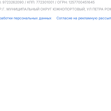
: 9723262090
/ КПП: 772301001
/ ОГРН: 1257700451645
ТЕР.Г. МУНИЦИПАЛЬНЫЙ ОКРУГ ЮЖНОПОРТОВЫЙ, УЛ ПЕТРА РОМА
бработки персональных данных
Согласие на рекламную рассы