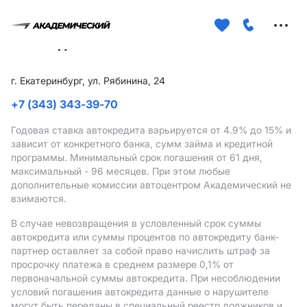
Меню
сайта
г. Екатеринбург, ул. Рябинина, 24
+7 (343) 343-39-70
Годовая ставка автокредита варьируется от 4.9%
до 15%
и
зависит от конкретного банка, сумм займа и кредитной
программы. Минимальный срок погашения от 61 дня,
максимальный - 96 месяцев. При этом любые
дополнительные комиссии автоцентром Академический не
взимаются.
В случае невозвращения в условленный срок суммы
автокредита или суммы процентов по автокредиту банк-
партнер оставляет за собой право начислить штраф за
просрочку платежа в среднем размере 0,1% от
первоначальной суммы автокредита. При несоблюдении
условий погашения автокредита данные о нарушителе
могут быть переданы в специальный реестр должников и