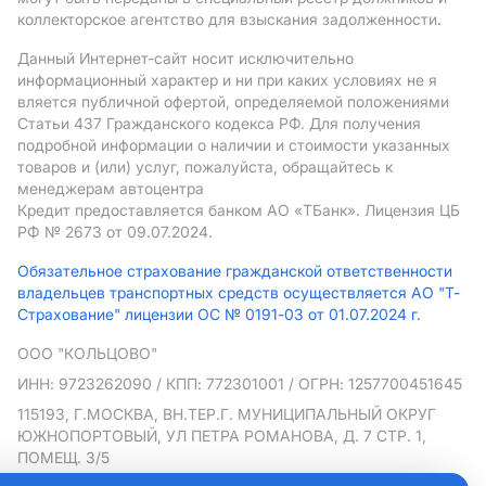
коллекторское агентство для взыскания задолженности.
Данный Интернет-сайт носит исключительно
информационный характер и ни при каких условиях не я
вляется публичной офертой, определяемой положениями
Статьи 437 Гражданского кодекса РФ. Для получения
подробной информации о наличии и стоимости указанных
товаров и (или) услуг, пожалуйста, обращайтесь к
менеджерам автоцентра
Кредит предоставляется банком АO «ТБанк».
Лицензия ЦБ
РФ № 2673 от 09.07.2024.
Обязательное страхование гражданской ответственности
владельцев транспортных средств осуществляется АО "Т-
Страхование" лицензии ОС № 0191-03 от 01.07.2024 г.
ООО "КОЛЬЦОВО"
ИНН: 9723262090
/ КПП: 772301001
/ ОГРН: 1257700451645
115193, Г.МОСКВА, ВН.ТЕР.Г. МУНИЦИПАЛЬНЫЙ ОКРУГ
ЮЖНОПОРТОВЫЙ, УЛ ПЕТРА РОМАНОВА, Д. 7 СТР. 1,
ПОМЕЩ. 3/5