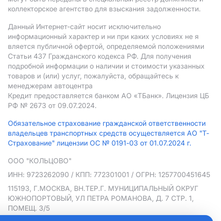
коллекторское агентство для взыскания задолженности.
Данный Интернет-сайт носит исключительно
информационный характер и ни при каких условиях не я
вляется публичной офертой, определяемой положениями
Статьи 437 Гражданского кодекса РФ. Для получения
подробной информации о наличии и стоимости указанных
товаров и (или) услуг, пожалуйста, обращайтесь к
менеджерам автоцентра
Кредит предоставляется банком АO «ТБанк».
Лицензия ЦБ
РФ № 2673 от 09.07.2024.
Обязательное страхование гражданской ответственности
владельцев транспортных средств осуществляется АО "Т-
Страхование" лицензии ОС № 0191-03 от 01.07.2024 г.
ООО "КОЛЬЦОВО"
ИНН: 9723262090
/ КПП: 772301001
/ ОГРН: 1257700451645
115193, Г.МОСКВА, ВН.ТЕР.Г. МУНИЦИПАЛЬНЫЙ ОКРУГ
ЮЖНОПОРТОВЫЙ, УЛ ПЕТРА РОМАНОВА, Д. 7 СТР. 1,
ПОМЕЩ. 3/5