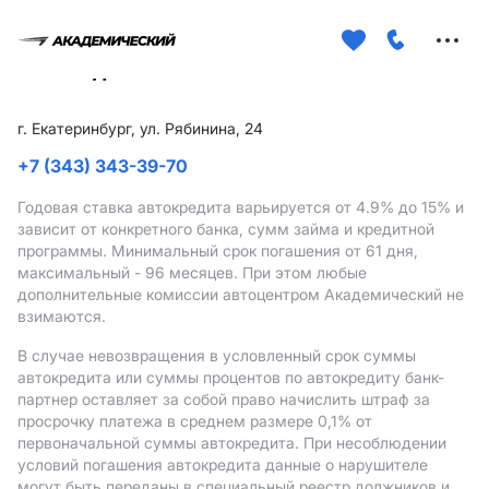
Меню
сайта
г. Екатеринбург, ул. Рябинина, 24
+7 (343) 343-39-70
Годовая ставка автокредита варьируется от 4.9%
до 15%
и
зависит от конкретного банка, сумм займа и кредитной
программы. Минимальный срок погашения от 61 дня,
максимальный - 96 месяцев. При этом любые
дополнительные комиссии автоцентром Академический не
взимаются.
В случае невозвращения в условленный срок суммы
автокредита или суммы процентов по автокредиту банк-
партнер оставляет за собой право начислить штраф за
просрочку платежа в среднем размере 0,1% от
первоначальной суммы автокредита. При несоблюдении
условий погашения автокредита данные о нарушителе
могут быть переданы в специальный реестр должников и