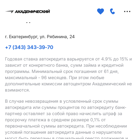
Меню
сайта
г. Екатеринбург, ул. Рябинина, 24
+7 (343) 343-39-70
Годовая ставка автокредита варьируется от 4.9%
до 15%
и
зависит от конкретного банка, сумм займа и кредитной
программы. Минимальный срок погашения от 61 дня,
максимальный - 96 месяцев. При этом любые
дополнительные комиссии автоцентром Академический не
взимаются.
В случае невозвращения в условленный срок суммы
автокредита или суммы процентов по автокредиту банк-
партнер оставляет за собой право начислить штраф за
просрочку платежа в среднем размере 0,1% от
первоначальной суммы автокредита. При несоблюдении
условий погашения автокредита данные о нарушителе
могут быть переданы в специальный реестр должников и