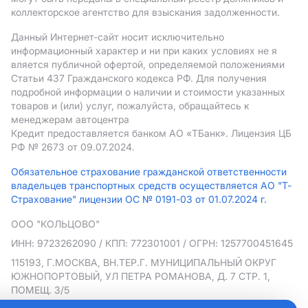
коллекторское агентство для взыскания задолженности.
Данный Интернет-сайт носит исключительно
информационный характер и ни при каких условиях не я
вляется публичной офертой, определяемой положениями
Статьи 437 Гражданского кодекса РФ. Для получения
подробной информации о наличии и стоимости указанных
товаров и (или) услуг, пожалуйста, обращайтесь к
менеджерам автоцентра
Кредит предоставляется банком АO «ТБанк».
Лицензия ЦБ
РФ № 2673 от 09.07.2024.
Обязательное страхование гражданской ответственности
владельцев транспортных средств осуществляется АО "Т-
Страхование" лицензии ОС № 0191-03 от 01.07.2024 г.
ООО "КОЛЬЦОВО"
ИНН: 9723262090
/ КПП: 772301001
/ ОГРН: 1257700451645
115193, Г.МОСКВА, ВН.ТЕР.Г. МУНИЦИПАЛЬНЫЙ ОКРУГ
ЮЖНОПОРТОВЫЙ, УЛ ПЕТРА РОМАНОВА, Д. 7 СТР. 1,
ПОМЕЩ. 3/5