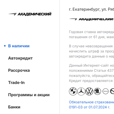
г. Екатеринбург, ул. Р
Годовая ставка автокред
погашения от 61 дня, ма
В наличии
В случае невозвращения 
начислить штраф за прос
автокредита данные о на
Автокредит
Данный Интернет-сайт но
Рассрочка
положениями Статьи 437 
пожалуйста, обращайтес
Кредит предоставляется
Trade-In
Программы и акции
Обязательное страхован
Банки
0191-03 от 01.07.2024 г.