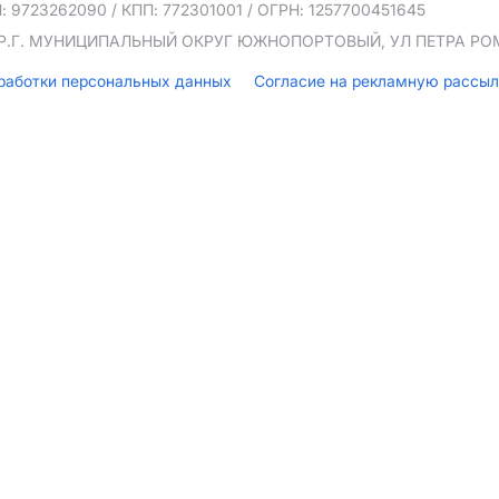
: 9723262090
/ КПП: 772301001
/ ОГРН: 1257700451645
ТЕР.Г. МУНИЦИПАЛЬНЫЙ ОКРУГ ЮЖНОПОРТОВЫЙ, УЛ ПЕТРА РОМА
бработки персональных данных
Согласие на рекламную рассы