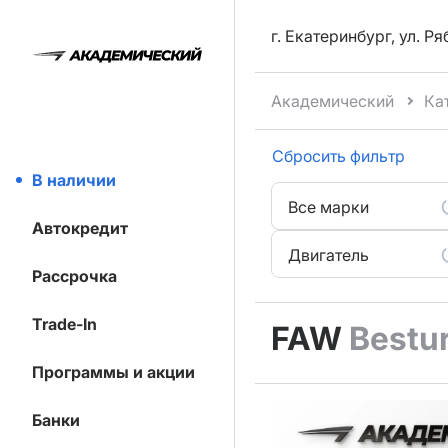
г. Екатеринбург, ул. Р
Академический
Ка
Сбросить фильтр
В наличии
Все марки
Автокредит
Двигатель
Рассрочка
Trade-In
FAW
Bestu
Программы и акции
Банки