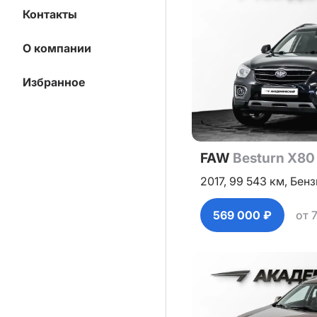
Контакты
О компании
Избранное
FAW
Besturn X80
2017,
99 543 км,
Бенз
569 000 ₽
от 