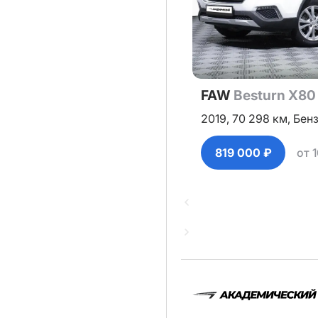
FAW
Besturn X80
2019,
70 298 км,
Бен
819 000 ₽
от 