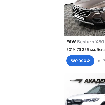
FAW
Besturn X80
2019,
76 389 км,
Бен
589 000 ₽
от 