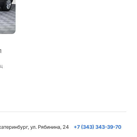
П
яц
Екатеринбург, ул. Рябинина, 24
+7 (343) 343-39-70