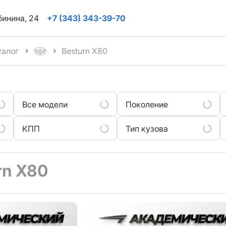
ябинина, 24
+7 (343) 343-39-70
талог
Besturn X80
Все модели
Поколение
КПП
Тип кузова
rn X80