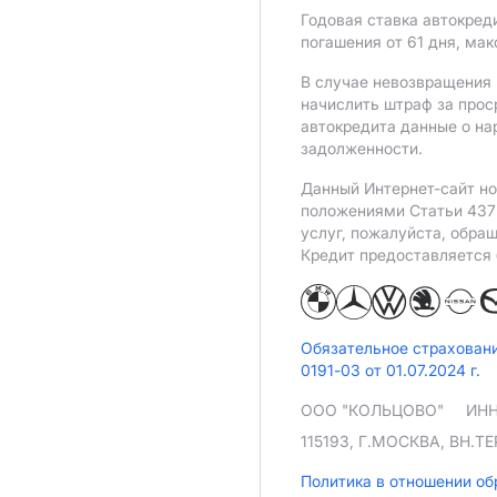
Годовая ставка автокред
погашения от 61 дня, ма
В случае невозвращения 
начислить штраф за прос
автокредита данные о на
задолженности.
Данный Интернет-сайт но
положениями Статьи 437 
услуг, пожалуйста, обра
Кредит предоставляется
Обязательное страхован
0191-03 от 01.07.2024 г.
ООО "КОЛЬЦОВО"
ИНН
115193, Г.МОСКВА, ВН.
Политика в отношении о