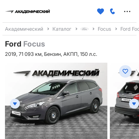
Меню
сайта
Академический
Каталог
Focus
Ford Fo
Ford
Focus
2019, 71 093 км, Бензин, АКПП, 150 л.с.