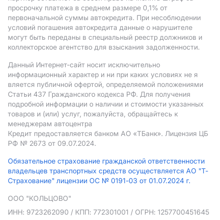
просрочку платежа в среднем размере 0,1% от
первоначальной суммы автокредита. При несоблюдении
условий погашения автокредита данные о нарушителе
могут быть переданы в специальный реестр должников и
коллекторское агентство для взыскания задолженности.
Данный Интернет-сайт носит исключительно
информационный характер и ни при каких условиях не я
вляется публичной офертой, определяемой положениями
Статьи 437 Гражданского кодекса РФ. Для получения
подробной информации о наличии и стоимости указанных
товаров и (или) услуг, пожалуйста, обращайтесь к
менеджерам автоцентра
Кредит предоставляется банком АO «ТБанк».
Лицензия ЦБ
РФ № 2673 от 09.07.2024.
Обязательное страхование гражданской ответственности
владельцев транспортных средств осуществляется АО "Т-
Страхование" лицензии ОС № 0191-03 от 01.07.2024 г.
ООО "КОЛЬЦОВО"
ИНН: 9723262090
/ КПП: 772301001
/ ОГРН: 1257700451645