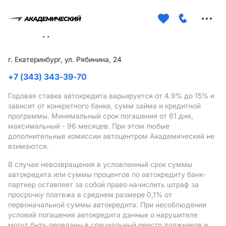
Меню
сайта
г. Екатеринбург, ул. Рябинина, 24
+7 (343) 343-39-70
Годовая ставка автокредита варьируется от 4.9%
до 15%
и
зависит от конкретного банка, сумм займа и кредитной
программы. Минимальный срок погашения от 61 дня,
максимальный - 96 месяцев. При этом любые
дополнительные комиссии автоцентром Академический не
взимаются.
В случае невозвращения в условленный срок суммы
автокредита или суммы процентов по автокредиту банк-
партнер оставляет за собой право начислить штраф за
просрочку платежа в среднем размере 0,1% от
первоначальной суммы автокредита. При несоблюдении
условий погашения автокредита данные о нарушителе
могут быть переданы в специальный реестр должников и