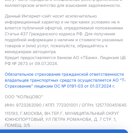
коллекторское агентство для взыскания задолженности.
Данный Интернет-сайт носит исключительно
информационный характер и ни при каких условиях не я
вляется публичной офертой, определяемой положениями
Статьи 437 Гражданского кодекса РФ. Для получения
подробной информации о наличии и стоимости указанных
товаров и (или) услуг, пожалуйста, обращайтесь к
менеджерам автоцентра
Кредит предоставляется банком АO «ТБанк».
Лицензия ЦБ
РФ № 2673 от 09.07.2024.
Обязательное страхование гражданской ответственности
владельцев транспортных средств осуществляется АО "Т-
Страхование" лицензии ОС № 0191-03 от 01.07.2024 г.
ООО "КОЛЬЦОВО"
ИНН: 9723262090
/ КПП: 772301001
/ ОГРН: 1257700451645
115193, Г.МОСКВА, ВН.ТЕР.Г. МУНИЦИПАЛЬНЫЙ ОКРУГ
ЮЖНОПОРТОВЫЙ, УЛ ПЕТРА РОМАНОВА, Д. 7 СТР. 1,
ПОМЕЩ. 3/5