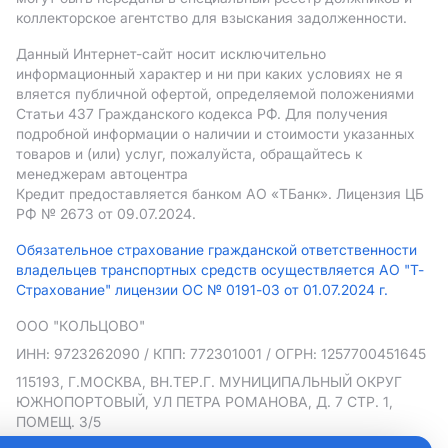
коллекторское агентство для взыскания задолженности.
Данный Интернет-сайт носит исключительно
информационный характер и ни при каких условиях не я
вляется публичной офертой, определяемой положениями
Статьи 437 Гражданского кодекса РФ. Для получения
подробной информации о наличии и стоимости указанных
товаров и (или) услуг, пожалуйста, обращайтесь к
менеджерам автоцентра
Кредит предоставляется банком АO «ТБанк».
Лицензия ЦБ
РФ № 2673 от 09.07.2024.
Обязательное страхование гражданской ответственности
владельцев транспортных средств осуществляется АО "Т-
Страхование" лицензии ОС № 0191-03 от 01.07.2024 г.
ООО "КОЛЬЦОВО"
ИНН: 9723262090
/ КПП: 772301001
/ ОГРН: 1257700451645
115193, Г.МОСКВА, ВН.ТЕР.Г. МУНИЦИПАЛЬНЫЙ ОКРУГ
ЮЖНОПОРТОВЫЙ, УЛ ПЕТРА РОМАНОВА, Д. 7 СТР. 1,
ПОМЕЩ. 3/5