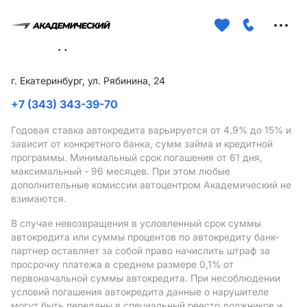
Меню
сайта
г. Екатеринбург, ул. Рябинина, 24
+7 (343) 343-39-70
Годовая ставка автокредита варьируется от 4.9%
до 15%
и
зависит от конкретного банка, сумм займа и кредитной
программы. Минимальный срок погашения от 61 дня,
максимальный - 96 месяцев. При этом любые
дополнительные комиссии автоцентром Академический не
взимаются.
В случае невозвращения в условленный срок суммы
автокредита или суммы процентов по автокредиту банк-
партнер оставляет за собой право начислить штраф за
просрочку платежа в среднем размере 0,1% от
первоначальной суммы автокредита. При несоблюдении
условий погашения автокредита данные о нарушителе
могут быть переданы в специальный реестр должников и