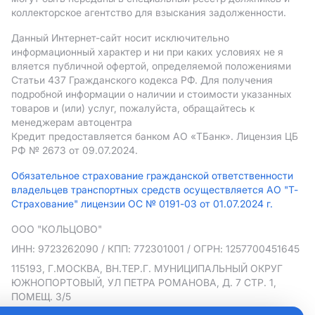
коллекторское агентство для взыскания задолженности.
Данный Интернет-сайт носит исключительно
информационный характер и ни при каких условиях не я
вляется публичной офертой, определяемой положениями
Статьи 437 Гражданского кодекса РФ. Для получения
подробной информации о наличии и стоимости указанных
товаров и (или) услуг, пожалуйста, обращайтесь к
менеджерам автоцентра
Кредит предоставляется банком АO «ТБанк».
Лицензия ЦБ
РФ № 2673 от 09.07.2024.
Обязательное страхование гражданской ответственности
владельцев транспортных средств осуществляется АО "Т-
Страхование" лицензии ОС № 0191-03 от 01.07.2024 г.
ООО "КОЛЬЦОВО"
ИНН: 9723262090
/ КПП: 772301001
/ ОГРН: 1257700451645
115193, Г.МОСКВА, ВН.ТЕР.Г. МУНИЦИПАЛЬНЫЙ ОКРУГ
ЮЖНОПОРТОВЫЙ, УЛ ПЕТРА РОМАНОВА, Д. 7 СТР. 1,
ПОМЕЩ. 3/5