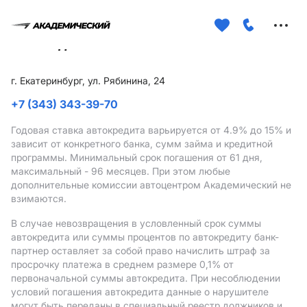
Меню
сайта
г. Екатеринбург, ул. Рябинина, 24
+7 (343) 343-39-70
Годовая ставка автокредита варьируется от 4.9%
до 15%
и
зависит от конкретного банка, сумм займа и кредитной
программы. Минимальный срок погашения от 61 дня,
максимальный - 96 месяцев. При этом любые
дополнительные комиссии автоцентром Академический не
взимаются.
В случае невозвращения в условленный срок суммы
автокредита или суммы процентов по автокредиту банк-
партнер оставляет за собой право начислить штраф за
просрочку платежа в среднем размере 0,1% от
первоначальной суммы автокредита. При несоблюдении
условий погашения автокредита данные о нарушителе
могут быть переданы в специальный реестр должников и