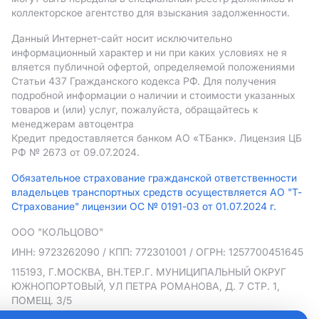
коллекторское агентство для взыскания задолженности.
Данный Интернет-сайт носит исключительно
информационный характер и ни при каких условиях не я
вляется публичной офертой, определяемой положениями
Статьи 437 Гражданского кодекса РФ. Для получения
подробной информации о наличии и стоимости указанных
товаров и (или) услуг, пожалуйста, обращайтесь к
менеджерам автоцентра
Кредит предоставляется банком АO «ТБанк».
Лицензия ЦБ
РФ № 2673 от 09.07.2024.
Обязательное страхование гражданской ответственности
владельцев транспортных средств осуществляется АО "Т-
Страхование" лицензии ОС № 0191-03 от 01.07.2024 г.
ООО "КОЛЬЦОВО"
ИНН: 9723262090
/ КПП: 772301001
/ ОГРН: 1257700451645
115193, Г.МОСКВА, ВН.ТЕР.Г. МУНИЦИПАЛЬНЫЙ ОКРУГ
ЮЖНОПОРТОВЫЙ, УЛ ПЕТРА РОМАНОВА, Д. 7 СТР. 1,
ПОМЕЩ. 3/5