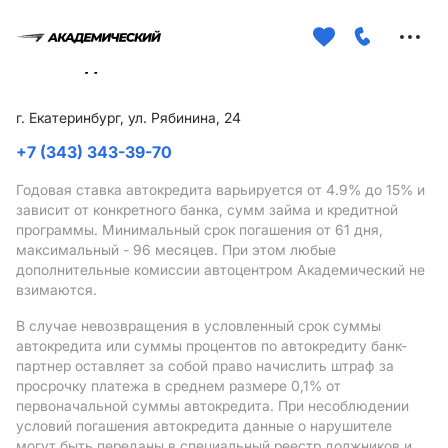
Меню
сайта
г. Екатеринбург, ул. Рябинина, 24
+7 (343) 343-39-70
Годовая ставка автокредита варьируется от 4.9%
до 15%
и
зависит от конкретного банка, сумм займа и кредитной
программы. Минимальный срок погашения от 61 дня,
максимальный - 96 месяцев. При этом любые
дополнительные комиссии автоцентром Академический не
взимаются.
В случае невозвращения в условленный срок суммы
автокредита или суммы процентов по автокредиту банк-
партнер оставляет за собой право начислить штраф за
просрочку платежа в среднем размере 0,1% от
первоначальной суммы автокредита. При несоблюдении
условий погашения автокредита данные о нарушителе
могут быть переданы в специальный реестр должников и