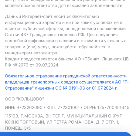
коллекторское агентство для взыскания задолженности.
Данный Интернет-сайт носит исключительно
информационный характер и ни при каких условиях не я
вляется публичной офертой, определяемой положениями
Статьи 437 Гражданского кодекса РФ. Для получения
подробной информации о наличии и стоимости указанных
товаров и (или) услуг, пожалуйста, обращайтесь к
менеджерам автоцентра
Кредит предоставляется банком АO «ТБанк».
Лицензия ЦБ
РФ № 2673 от 09.07.2024.
Обязательное страхование гражданской ответственности
владельцев транспортных средств осуществляется АО "Т-
Страхование" лицензии ОС № 0191-03 от 01.07.2024 г.
ООО "КОЛЬЦОВО"
ИНН: 9723262090
/ КПП: 772301001
/ ОГРН: 1257700451645
115193, Г.МОСКВА, ВН.ТЕР.Г. МУНИЦИПАЛЬНЫЙ ОКРУГ
ЮЖНОПОРТОВЫЙ, УЛ ПЕТРА РОМАНОВА, Д. 7 СТР. 1,
ПОМЕЩ. 3/5