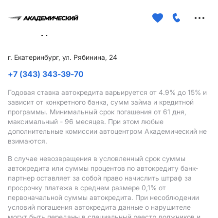
Меню
сайта
г. Екатеринбург, ул. Рябинина, 24
+7 (343) 343-39-70
Годовая ставка автокредита варьируется от 4.9%
до 15%
и
зависит от конкретного банка, сумм займа и кредитной
программы. Минимальный срок погашения от 61 дня,
максимальный - 96 месяцев. При этом любые
дополнительные комиссии автоцентром Академический не
взимаются.
В случае невозвращения в условленный срок суммы
автокредита или суммы процентов по автокредиту банк-
партнер оставляет за собой право начислить штраф за
просрочку платежа в среднем размере 0,1% от
первоначальной суммы автокредита. При несоблюдении
условий погашения автокредита данные о нарушителе
могут быть переданы в специальный реестр должников и