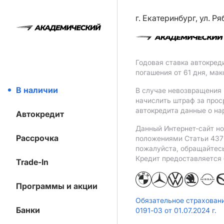
г. Екатеринбург, ул. Р
Годовая ставка автокред
погашения от 61 дня, ма
В наличии
В случае невозвращения 
начислить штраф за прос
автокредита данные о на
Автокредит
Данный Интернет-сайт но
Рассрочка
положениями Статьи 437 
пожалуйста, обращайтес
Кредит предоставляется
Trade-In
Программы и акции
Обязательное страхован
Банки
0191-03 от 01.07.2024 г.