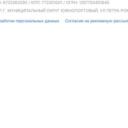
: 9723262090
/ КПП: 772301001
/ ОГРН: 1257700451645
ТЕР.Г. МУНИЦИПАЛЬНЫЙ ОКРУГ ЮЖНОПОРТОВЫЙ, УЛ ПЕТРА РОМА
бработки персональных данных
Согласие на рекламную рассы