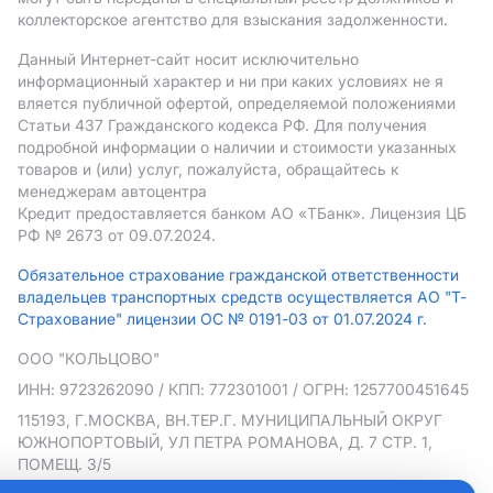
коллекторское агентство для взыскания задолженности.
Данный Интернет-сайт носит исключительно
информационный характер и ни при каких условиях не я
вляется публичной офертой, определяемой положениями
Статьи 437 Гражданского кодекса РФ. Для получения
подробной информации о наличии и стоимости указанных
товаров и (или) услуг, пожалуйста, обращайтесь к
менеджерам автоцентра
Кредит предоставляется банком АO «ТБанк».
Лицензия ЦБ
РФ № 2673 от 09.07.2024.
Обязательное страхование гражданской ответственности
владельцев транспортных средств осуществляется АО "Т-
Страхование" лицензии ОС № 0191-03 от 01.07.2024 г.
ООО "КОЛЬЦОВО"
ИНН: 9723262090
/ КПП: 772301001
/ ОГРН: 1257700451645
115193, Г.МОСКВА, ВН.ТЕР.Г. МУНИЦИПАЛЬНЫЙ ОКРУГ
ЮЖНОПОРТОВЫЙ, УЛ ПЕТРА РОМАНОВА, Д. 7 СТР. 1,
ПОМЕЩ. 3/5