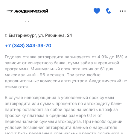
Меню
сайта
г. Екатеринбург, ул. Рябинина, 24
+7 (343) 343-39-70
Годовая ставка автокредита варьируется от 4.9%
до 15%
и
зависит от конкретного банка, сумм займа и кредитной
программы. Минимальный срок погашения от 61 дня,
максимальный - 96 месяцев. При этом любые
дополнительные комиссии автоцентром Академический не
взимаются.
В случае невозвращения в условленный срок суммы
автокредита или суммы процентов по автокредиту банк-
партнер оставляет за собой право начислить штраф за
просрочку платежа в среднем размере 0,1% от
первоначальной суммы автокредита. При несоблюдении
условий погашения автокредита данные о нарушителе
могут быть переданы в специальный реестр должников и