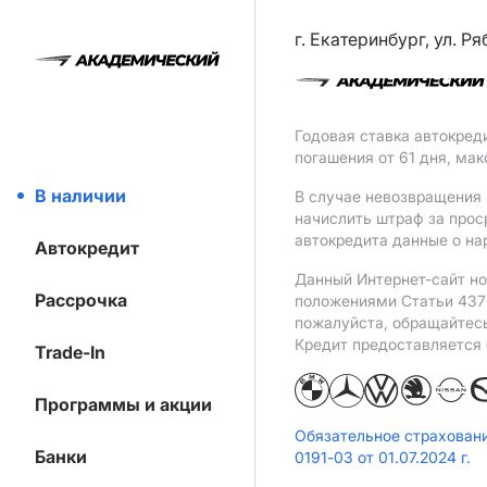
г. Екатеринбург, ул. Р
Годовая ставка автокред
погашения от 61 дня, ма
В наличии
В случае невозвращения 
начислить штраф за прос
автокредита данные о на
Автокредит
Данный Интернет-сайт но
Рассрочка
положениями Статьи 437 
пожалуйста, обращайтес
Кредит предоставляется
Trade-In
Программы и акции
Обязательное страхован
Банки
0191-03 от 01.07.2024 г.