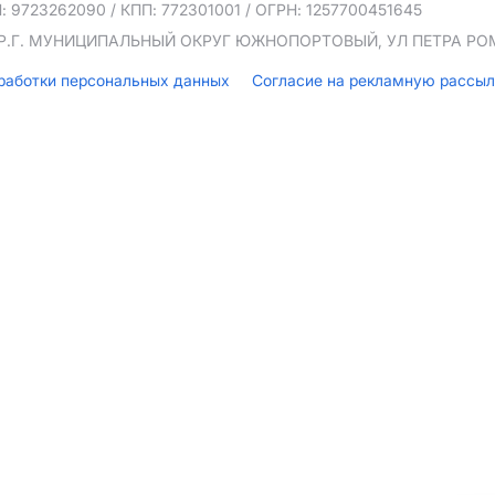
: 9723262090
/ КПП: 772301001
/ ОГРН: 1257700451645
ТЕР.Г. МУНИЦИПАЛЬНЫЙ ОКРУГ ЮЖНОПОРТОВЫЙ, УЛ ПЕТРА РОМА
бработки персональных данных
Согласие на рекламную рассы