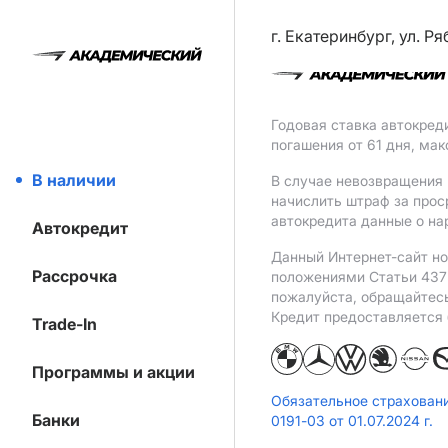
г. Екатеринбург, ул. Р
Годовая ставка автокред
погашения от 61 дня, ма
В наличии
В случае невозвращения 
начислить штраф за прос
автокредита данные о на
Автокредит
Данный Интернет-сайт но
Рассрочка
положениями Статьи 437 
пожалуйста, обращайтес
Кредит предоставляется
Trade-In
Программы и акции
Обязательное страхован
Банки
0191-03 от 01.07.2024 г.