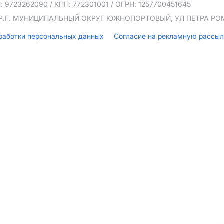
: 9723262090
/ КПП: 772301001
/ ОГРН: 1257700451645
ТЕР.Г. МУНИЦИПАЛЬНЫЙ ОКРУГ ЮЖНОПОРТОВЫЙ, УЛ ПЕТРА РОМА
бработки персональных данных
Согласие на рекламную рассы