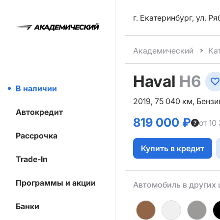
г. Екатеринбург, ул. Р
Академический
Ка
Haval
H6
В наличии
2019, 75 040 км, Бензи
Автокредит
819 000 ₽
от 10
Рассрочка
Купить в кредит
Trade-In
Программы и акции
Автомобиль в других 
Банки