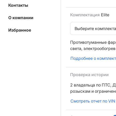
Контакты
Комплектация
Elite
О компании
Выберите комплект
Избранное
Противотуманные фар
света,
электрообогрев
Подробнее о комплек
Проверка истории
2 владельца по ПТС,
Д
розыскам и ограниче
Смотреть отчет по VIN