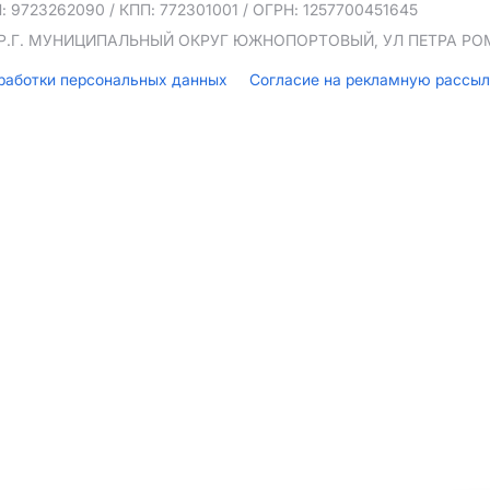
: 9723262090
/ КПП: 772301001
/ ОГРН: 1257700451645
ТЕР.Г. МУНИЦИПАЛЬНЫЙ ОКРУГ ЮЖНОПОРТОВЫЙ, УЛ ПЕТРА РОМА
бработки персональных данных
Согласие на рекламную рассы