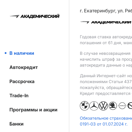
г. Екатеринбург, ул. Р
Годовая ставка автокред
погашения от 61 дня, ма
В наличии
В случае невозвращения 
начислить штраф за прос
автокредита данные о на
Автокредит
Данный Интернет-сайт но
Рассрочка
положениями Статьи 437 
пожалуйста, обращайтес
Кредит предоставляется
Trade-In
Программы и акции
Обязательное страхован
Банки
0191-03 от 01.07.2024 г.