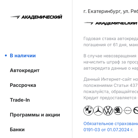
г. Екатеринбург, ул. Р
Годовая ставка автокред
погашения от 61 дня, ма
В наличии
В случае невозвращения 
начислить штраф за прос
автокредита данные о на
Автокредит
Данный Интернет-сайт но
Рассрочка
положениями Статьи 437 
пожалуйста, обращайтес
Кредит предоставляется
Trade-In
Программы и акции
Обязательное страхован
Банки
0191-03 от 01.07.2024 г.