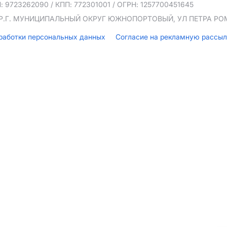
: 9723262090
/ КПП: 772301001
/ ОГРН: 1257700451645
ТЕР.Г. МУНИЦИПАЛЬНЫЙ ОКРУГ ЮЖНОПОРТОВЫЙ, УЛ ПЕТРА РОМА
бработки персональных данных
Согласие на рекламную рассы