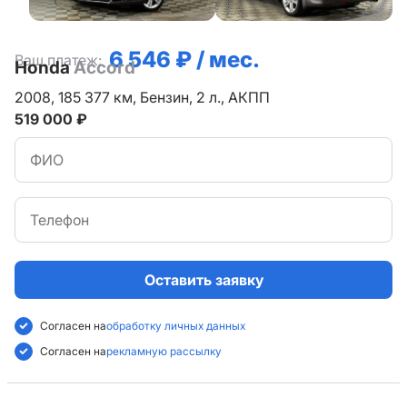
6 546 ₽ / мес.
Ваш платеж:
Honda
Accord
2008,
185 377 км,
Бензин,
2 л.,
АКПП
519 000 ₽
Оставить заявку
Согласен на
обработку личных данных
Согласен на
рекламную рассылку