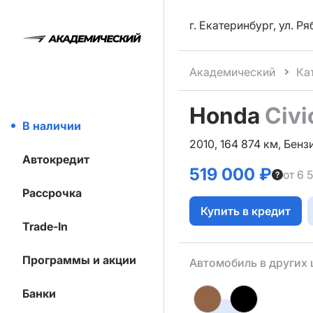
г. Екатеринбург, ул. Р
Академический
Ка
Honda
Civi
В наличии
2010, 164 874 км, Бензи
Автокредит
519 000 ₽
от 6 
Рассрочка
Купить в кредит
Trade-In
Программы и акции
Автомобиль в других 
Банки