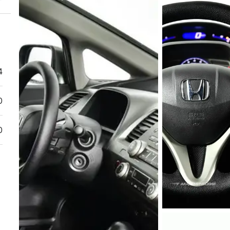
4
0
0