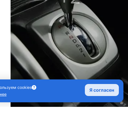
ользуем cookies
Я согласен
нее