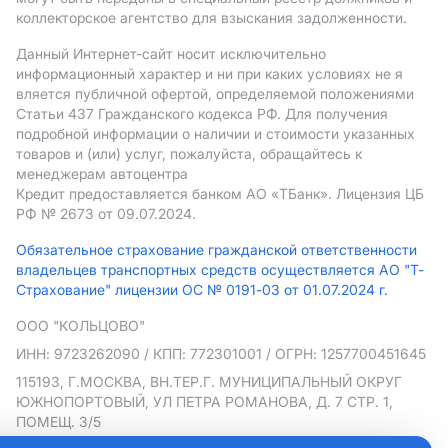
коллекторское агентство для взыскания задолженности.
Данный Интернет-сайт носит исключительно
информационный характер и ни при каких условиях не я
вляется публичной офертой, определяемой положениями
Статьи 437 Гражданского кодекса РФ. Для получения
подробной информации о наличии и стоимости указанных
товаров и (или) услуг, пожалуйста, обращайтесь к
менеджерам автоцентра
Кредит предоставляется банком АO «ТБанк».
Лицензия ЦБ
РФ № 2673 от 09.07.2024.
Обязательное страхование гражданской ответственности
владельцев транспортных средств осуществляется АО "Т-
Страхование" лицензии ОС № 0191-03 от 01.07.2024 г.
ООО "КОЛЬЦОВО"
ИНН: 9723262090
/ КПП: 772301001
/ ОГРН: 1257700451645
115193, Г.МОСКВА, ВН.ТЕР.Г. МУНИЦИПАЛЬНЫЙ ОКРУГ
ЮЖНОПОРТОВЫЙ, УЛ ПЕТРА РОМАНОВА, Д. 7 СТР. 1,
ПОМЕЩ. 3/5