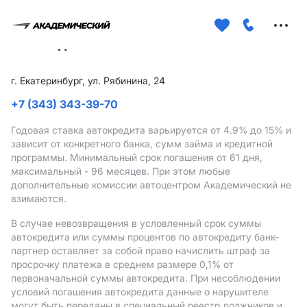
Меню
сайта
г. Екатеринбург, ул. Рябинина, 24
+7 (343) 343-39-70
Годовая ставка автокредита варьируется от 4.9%
до 15%
и
зависит от конкретного банка, сумм займа и кредитной
программы. Минимальный срок погашения от 61 дня,
максимальный - 96 месяцев. При этом любые
дополнительные комиссии автоцентром Академический не
взимаются.
В случае невозвращения в условленный срок суммы
автокредита или суммы процентов по автокредиту банк-
партнер оставляет за собой право начислить штраф за
просрочку платежа в среднем размере 0,1% от
первоначальной суммы автокредита. При несоблюдении
условий погашения автокредита данные о нарушителе
могут быть переданы в специальный реестр должников и