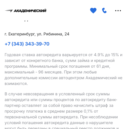
Меню
сайта
г. Екатеринбург, ул. Рябинина, 24
+7 (343) 343-39-70
Годовая ставка автокредита варьируется от 4.9%
до 15%
и
зависит от конкретного банка, сумм займа и кредитной
программы. Минимальный срок погашения от 61 дня,
максимальный - 96 месяцев. При этом любые
дополнительные комиссии автоцентром Академический не
взимаются.
В случае невозвращения в условленный срок суммы
автокредита или суммы процентов по автокредиту банк-
партнер оставляет за собой право начислить штраф за
просрочку платежа в среднем размере 0,1% от
первоначальной суммы автокредита. При несоблюдении
условий погашения автокредита данные о нарушителе
могут быть переданы в специальный реестр должников и