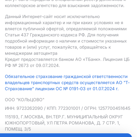
коллекторское агентство для взыскания задолженности.
Данный Интернет-сайт носит исключительно
информационный характер и ни при каких условиях не я
вляется публичной офертой, определяемой положениями
Статьи 437 Гражданского кодекса РФ. Для получения
подробной информации о наличии и стоимости указанных
товаров и (или) услуг, пожалуйста, обращайтесь к
менеджерам автоцентра
Кредит предоставляется банком АO «ТБанк».
Лицензия ЦБ
РФ № 2673 от 09.07.2024.
Обязательное страхование гражданской ответственности
владельцев транспортных средств осуществляется АО "Т-
Страхование" лицензии ОС № 0191-03 от 01.07.2024 г.
ООО "КОЛЬЦОВО"
ИНН: 9723262090
/ КПП: 772301001
/ ОГРН: 1257700451645
115193, Г.МОСКВА, ВН.ТЕР.Г. МУНИЦИПАЛЬНЫЙ ОКРУГ
ЮЖНОПОРТОВЫЙ, УЛ ПЕТРА РОМАНОВА, Д. 7 СТР. 1,
ПОМЕЩ. 3/5