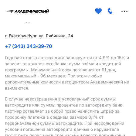
Меню
сайта
г. Екатеринбург, ул. Рябинина, 24
+7 (343) 343-39-70
Годовая ставка автокредита варьируется от 4.9%
до 15%
и
зависит от конкретного банка, сумм займа и кредитной
программы. Минимальный срок погашения от 61 дня,
максимальный - 96 месяцев. При этом любые
дополнительные комиссии автоцентром Академический не
взимаются.
В случае невозвращения в условленный срок суммы
автокредита или суммы процентов по автокредиту банк-
партнер оставляет за собой право начислить штраф за
просрочку платежа в среднем размере 0,1% от
первоначальной суммы автокредита. При несоблюдении
условий погашения автокредита данные о нарушителе
могут быть переданы в специальный реестр должников и