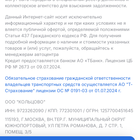
коллекторское агентство для взыскания задолженности.
Данный Интернет-сайт носит исключительно
информационный характер и ни при каких условиях не я
вляется публичной офертой, определяемой положениями
Статьи 437 Гражданского кодекса РФ. Для получения
подробной информации о наличии и стоимости указанных
товаров и (или) услуг, пожалуйста, обращайтесь к
менеджерам автоцентра
Кредит предоставляется банком АO «ТБанк».
Лицензия ЦБ
РФ № 2673 от 09.07.2024.
Обязательное страхование гражданской ответственности
владельцев транспортных средств осуществляется АО "Т-
Страхование" лицензии ОС № 0191-03 от 01.07.2024 г.
ООО "КОЛЬЦОВО"
ИНН: 9723262090
/ КПП: 772301001
/ ОГРН: 1257700451645
115193, Г.МОСКВА, ВН.ТЕР.Г. МУНИЦИПАЛЬНЫЙ ОКРУГ
ЮЖНОПОРТОВЫЙ, УЛ ПЕТРА РОМАНОВА, Д. 7 СТР. 1,
ПОМЕЩ. 3/5