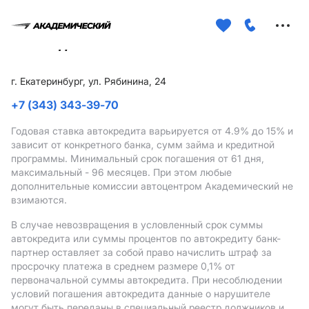
Меню
сайта
г. Екатеринбург, ул. Рябинина, 24
+7 (343) 343-39-70
Годовая ставка автокредита варьируется от 4.9%
до 15%
и
зависит от конкретного банка, сумм займа и кредитной
программы. Минимальный срок погашения от 61 дня,
максимальный - 96 месяцев. При этом любые
дополнительные комиссии автоцентром Академический не
взимаются.
В случае невозвращения в условленный срок суммы
автокредита или суммы процентов по автокредиту банк-
партнер оставляет за собой право начислить штраф за
просрочку платежа в среднем размере 0,1% от
первоначальной суммы автокредита. При несоблюдении
условий погашения автокредита данные о нарушителе
могут быть переданы в специальный реестр должников и