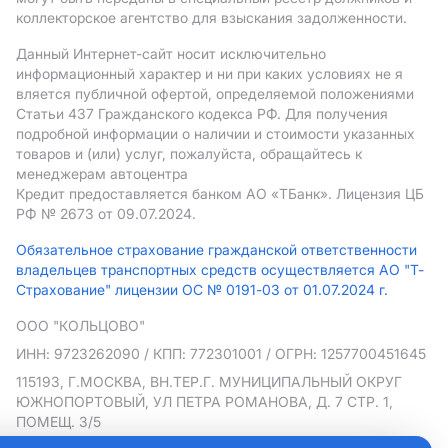
коллекторское агентство для взыскания задолженности.
Данный Интернет-сайт носит исключительно
информационный характер и ни при каких условиях не я
вляется публичной офертой, определяемой положениями
Статьи 437 Гражданского кодекса РФ. Для получения
подробной информации о наличии и стоимости указанных
товаров и (или) услуг, пожалуйста, обращайтесь к
менеджерам автоцентра
Кредит предоставляется банком АO «ТБанк».
Лицензия ЦБ
РФ № 2673 от 09.07.2024.
Обязательное страхование гражданской ответственности
владельцев транспортных средств осуществляется АО "Т-
Страхование" лицензии ОС № 0191-03 от 01.07.2024 г.
ООО "КОЛЬЦОВО"
ИНН: 9723262090
/ КПП: 772301001
/ ОГРН: 1257700451645
115193, Г.МОСКВА, ВН.ТЕР.Г. МУНИЦИПАЛЬНЫЙ ОКРУГ
ЮЖНОПОРТОВЫЙ, УЛ ПЕТРА РОМАНОВА, Д. 7 СТР. 1,
ПОМЕЩ. 3/5