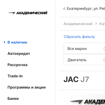
г. Екатеринбург, ул. Р
Академический
Ка
Сбросить фильтр
В наличии
Все марки
Автокредит
Двигатель
Рассрочка
Trade-In
JAC
J7
Программы и акции
Банки