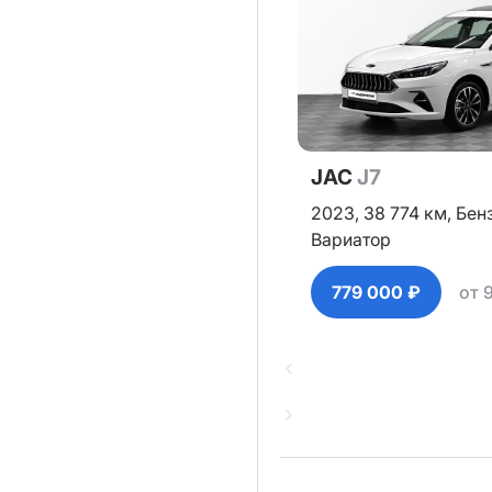
JAC
J7
2023,
38 774 км,
Бен
Вариатор
779 000 ₽
от 