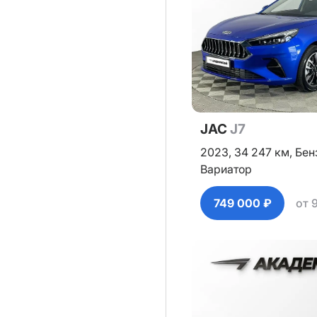
JAC
J7
2023,
34 247 км,
Бен
Вариатор
749 000 ₽
от 