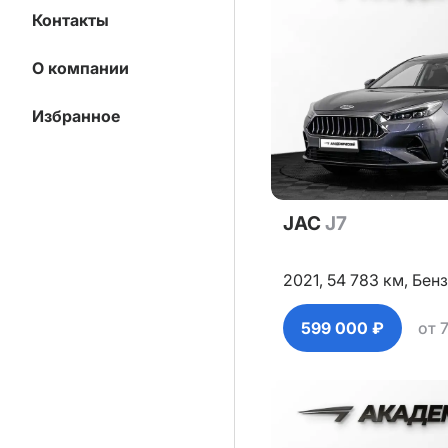
Контакты
О компании
Избранное
JAC
J7
2021,
54 783 км,
Бенз
599 000 ₽
от 