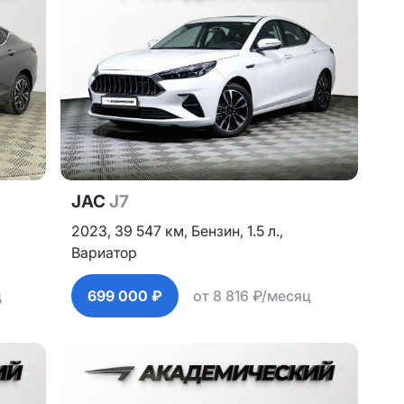
JAC
J7
2023,
39 547 км,
Бензин,
1.5 л.,
Вариатор
ц
699 000 ₽
от 8 816 ₽/месяц