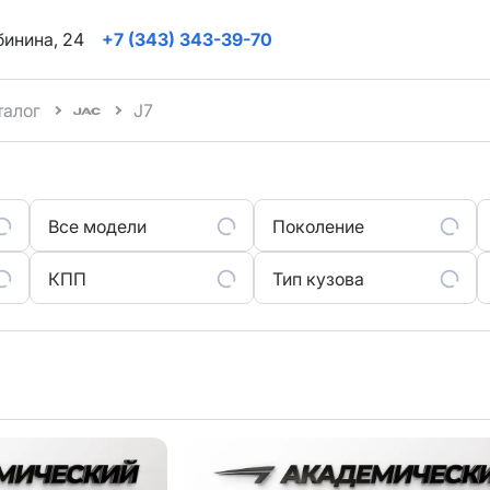
ябинина, 24
+7 (343) 343-39-70
талог
J7
Все модели
Поколение
КПП
Тип кузова