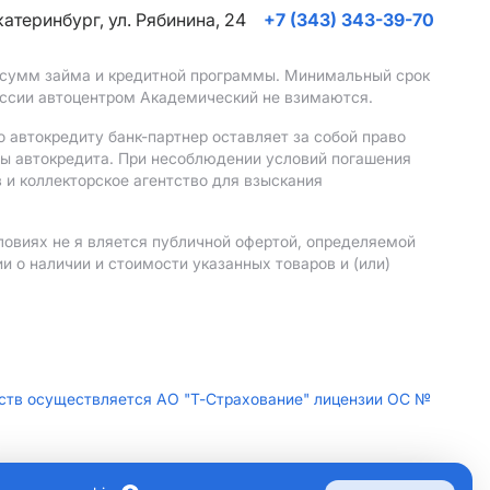
Екатеринбург, ул. Рябинина, 24
+7 (343) 343-39-70
, сумм займа и кредитной программы. Минимальный срок
иссии автоцентром Академический не взимаются.
 автокредиту банк-партнер оставляет за собой право
мы автокредита. При несоблюдении условий погашения
 и коллекторское агентство для взыскания
ловиях не я вляется публичной офертой, определяемой
 о наличии и стоимости указанных товаров и (или)
дств осуществляется АО "Т-Страхование" лицензии ОС №