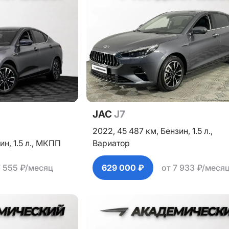
JAC
J7
2022,
45 487 км,
Бензин,
1.5 л.,
ин,
1.5 л.,
МКПП
Вариатор
7 555 ₽/месяц
629 000 ₽
от 7 933 ₽/меся