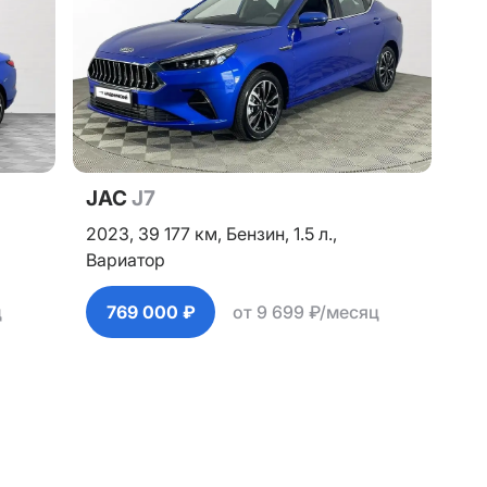
JAC
J7
2023,
39 177 км,
Бензин,
1.5 л.,
Вариатор
ц
769 000 ₽
от 9 699 ₽/месяц