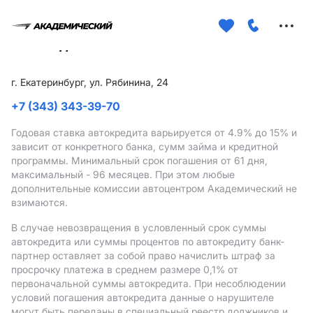
Меню
сайта
г. Екатеринбург, ул. Рябинина, 24
+7 (343) 343-39-70
Годовая ставка автокредита варьируется от 4.9%
до 15%
и
зависит от конкретного банка, сумм займа и кредитной
программы. Минимальный срок погашения от 61 дня,
максимальный - 96 месяцев. При этом любые
дополнительные комиссии автоцентром Академический не
взимаются.
В случае невозвращения в условленный срок суммы
автокредита или суммы процентов по автокредиту банк-
партнер оставляет за собой право начислить штраф за
просрочку платежа в среднем размере 0,1% от
первоначальной суммы автокредита. При несоблюдении
условий погашения автокредита данные о нарушителе
могут быть переданы в специальный реестр должников и