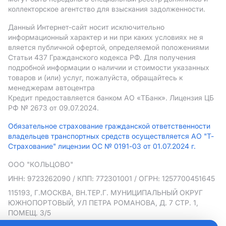
коллекторское агентство для взыскания задолженности.
Данный Интернет-сайт носит исключительно
информационный характер и ни при каких условиях не я
вляется публичной офертой, определяемой положениями
Статьи 437 Гражданского кодекса РФ. Для получения
подробной информации о наличии и стоимости указанных
товаров и (или) услуг, пожалуйста, обращайтесь к
менеджерам автоцентра
Кредит предоставляется банком АO «ТБанк».
Лицензия ЦБ
РФ № 2673 от 09.07.2024.
Обязательное страхование гражданской ответственности
владельцев транспортных средств осуществляется АО "Т-
Страхование" лицензии ОС № 0191-03 от 01.07.2024 г.
ООО "КОЛЬЦОВО"
ИНН: 9723262090
/ КПП: 772301001
/ ОГРН: 1257700451645
115193, Г.МОСКВА, ВН.ТЕР.Г. МУНИЦИПАЛЬНЫЙ ОКРУГ
ЮЖНОПОРТОВЫЙ, УЛ ПЕТРА РОМАНОВА, Д. 7 СТР. 1,
ПОМЕЩ. 3/5