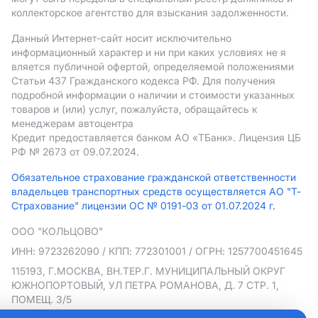
коллекторское агентство для взыскания задолженности.
Данный Интернет-сайт носит исключительно
информационный характер и ни при каких условиях не я
вляется публичной офертой, определяемой положениями
Статьи 437 Гражданского кодекса РФ. Для получения
подробной информации о наличии и стоимости указанных
товаров и (или) услуг, пожалуйста, обращайтесь к
менеджерам автоцентра
Кредит предоставляется банком АO «ТБанк».
Лицензия ЦБ
РФ № 2673 от 09.07.2024.
Обязательное страхование гражданской ответственности
владельцев транспортных средств осуществляется АО "Т-
Страхование" лицензии ОС № 0191-03 от 01.07.2024 г.
ООО "КОЛЬЦОВО"
ИНН: 9723262090
/ КПП: 772301001
/ ОГРН: 1257700451645
115193, Г.МОСКВА, ВН.ТЕР.Г. МУНИЦИПАЛЬНЫЙ ОКРУГ
ЮЖНОПОРТОВЫЙ, УЛ ПЕТРА РОМАНОВА, Д. 7 СТР. 1,
ПОМЕЩ. 3/5