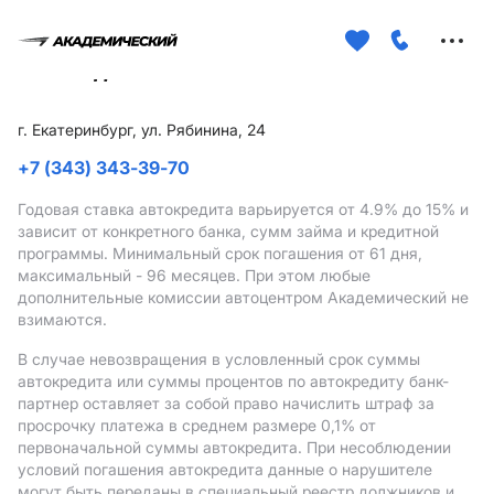
Меню
сайта
г. Екатеринбург, ул. Рябинина, 24
+7 (343) 343-39-70
Годовая ставка автокредита варьируется от 4.9%
до 15%
и
зависит от конкретного банка, сумм займа и кредитной
программы. Минимальный срок погашения от 61 дня,
максимальный - 96 месяцев. При этом любые
дополнительные комиссии автоцентром Академический не
взимаются.
В случае невозвращения в условленный срок суммы
автокредита или суммы процентов по автокредиту банк-
партнер оставляет за собой право начислить штраф за
просрочку платежа в среднем размере 0,1% от
первоначальной суммы автокредита. При несоблюдении
условий погашения автокредита данные о нарушителе
могут быть переданы в специальный реестр должников и