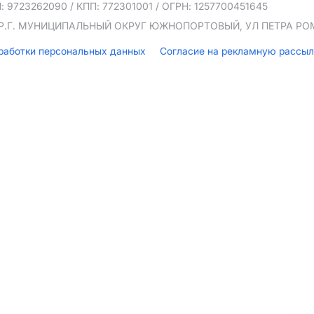
: 9723262090
/ КПП: 772301001
/ ОГРН: 1257700451645
ТЕР.Г. МУНИЦИПАЛЬНЫЙ ОКРУГ ЮЖНОПОРТОВЫЙ, УЛ ПЕТРА РОМА
бработки персональных данных
Согласие на рекламную рассы