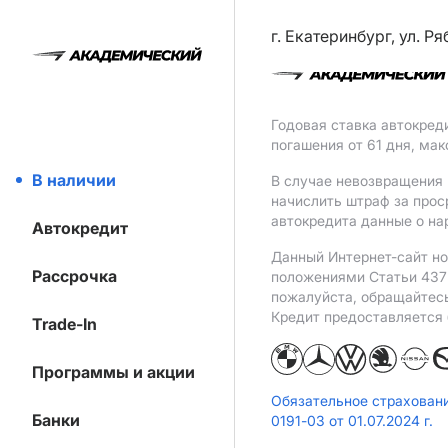
г. Екатеринбург, ул. Р
Годовая ставка автокред
погашения от 61 дня, ма
В наличии
В случае невозвращения 
начислить штраф за прос
автокредита данные о на
Автокредит
Данный Интернет-сайт но
Рассрочка
положениями Статьи 437 
пожалуйста, обращайтес
Кредит предоставляется
Trade-In
Программы и акции
Обязательное страхован
Банки
0191-03 от 01.07.2024 г.