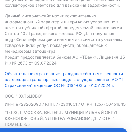
коллекторское агентство для взыскания задолженности.
Данный Интернет-сайт носит исключительно
информационный характер и ни при каких условиях не я
вляется публичной офертой, определяемой положениями
Статьи 437 Гражданского кодекса РФ. Для получения
подробной информации о наличии и стоимости указанных
товаров и (или) услуг, пожалуйста, обращайтесь к
менеджерам автоцентра
Кредит предоставляется банком АO «ТБанк».
Лицензия ЦБ
РФ № 2673 от 09.07.2024.
Обязательное страхование гражданской ответственности
владельцев транспортных средств осуществляется АО "Т-
Страхование" лицензии ОС № 0191-03 от 01.07.2024 г.
ООО "КОЛЬЦОВО"
ИНН: 9723262090
/ КПП: 772301001
/ ОГРН: 1257700451645
115193, Г.МОСКВА, ВН.ТЕР.Г. МУНИЦИПАЛЬНЫЙ ОКРУГ
ЮЖНОПОРТОВЫЙ, УЛ ПЕТРА РОМАНОВА, Д. 7 СТР. 1,
ПОМЕЩ. 3/5