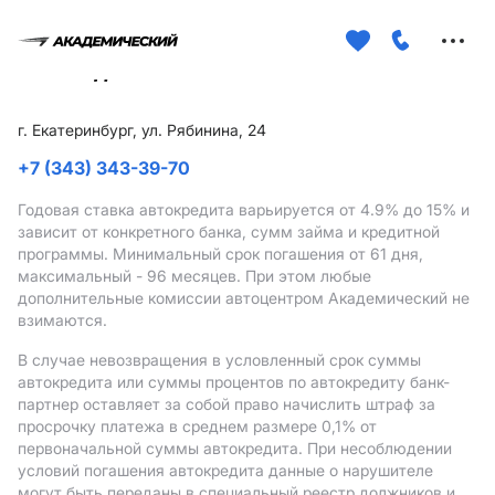
Меню
сайта
г. Екатеринбург, ул. Рябинина, 24
+7 (343) 343-39-70
Годовая ставка автокредита варьируется от 4.9%
до 15%
и
зависит от конкретного банка, сумм займа и кредитной
программы. Минимальный срок погашения от 61 дня,
максимальный - 96 месяцев. При этом любые
дополнительные комиссии автоцентром Академический не
взимаются.
В случае невозвращения в условленный срок суммы
автокредита или суммы процентов по автокредиту банк-
партнер оставляет за собой право начислить штраф за
просрочку платежа в среднем размере 0,1% от
первоначальной суммы автокредита. При несоблюдении
условий погашения автокредита данные о нарушителе
могут быть переданы в специальный реестр должников и