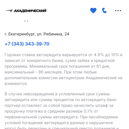
Меню
сайта
г. Екатеринбург, ул. Рябинина, 24
+7 (343) 343-39-70
Годовая ставка автокредита варьируется от 4.9%
до 15%
и
зависит от конкретного банка, сумм займа и кредитной
программы. Минимальный срок погашения от 61 дня,
максимальный - 96 месяцев. При этом любые
дополнительные комиссии автоцентром Академический не
взимаются.
В случае невозвращения в условленный срок суммы
автокредита или суммы процентов по автокредиту банк-
партнер оставляет за собой право начислить штраф за
просрочку платежа в среднем размере 0,1% от
первоначальной суммы автокредита. При несоблюдении
условий погашения автокредита данные о нарушителе
могут быть переданы в специальный реестр должников и