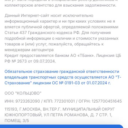
коллекторское агентство для взыскания задолженности.
Данный Интернет-сайт носит исключительно
информационный характер и ни при каких условиях не я
вляется публичной офертой, определяемой положениями
Статьи 437 Гражданского кодекса РФ. Для получения
подробной информации о наличии и стоимости указанных
товаров и (или) услуг, пожалуйста, обращайтесь к
менеджерам автоцентра
Кредит предоставляется банком АO «ТБанк».
Лицензия ЦБ
РФ № 2673 от 09.07.2024.
Обязательное страхование гражданской ответственности
владельцев транспортных средств осуществляется АО "Т-
Страхование" лицензии ОС № 0191-03 от 01.07.2024 г.
ООО "КОЛЬЦОВО"
ИНН: 9723262090
/ КПП: 772301001
/ ОГРН: 1257700451645
115193, Г.МОСКВА, ВН.ТЕР.Г. МУНИЦИПАЛЬНЫЙ ОКРУГ
ЮЖНОПОРТОВЫЙ, УЛ ПЕТРА РОМАНОВА, Д. 7 СТР. 1,
ПОМЕЩ. 3/5