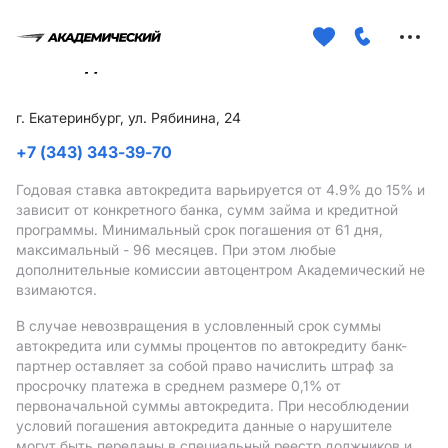
Меню
сайта
г. Екатеринбург, ул. Рябинина, 24
+7 (343) 343-39-70
Годовая ставка автокредита варьируется от 4.9%
до 15%
и
зависит от конкретного банка, сумм займа и кредитной
программы. Минимальный срок погашения от 61 дня,
максимальный - 96 месяцев. При этом любые
дополнительные комиссии автоцентром Академический не
взимаются.
В случае невозвращения в условленный срок суммы
автокредита или суммы процентов по автокредиту банк-
партнер оставляет за собой право начислить штраф за
просрочку платежа в среднем размере 0,1% от
первоначальной суммы автокредита. При несоблюдении
условий погашения автокредита данные о нарушителе
могут быть переданы в специальный реестр должников и