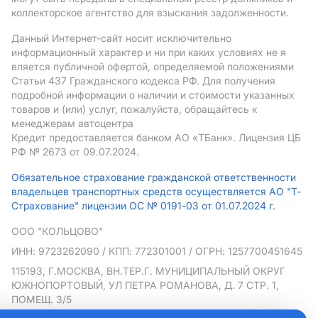
коллекторское агентство для взыскания задолженности.
Данный Интернет-сайт носит исключительно
информационный характер и ни при каких условиях не я
вляется публичной офертой, определяемой положениями
Статьи 437 Гражданского кодекса РФ. Для получения
подробной информации о наличии и стоимости указанных
товаров и (или) услуг, пожалуйста, обращайтесь к
менеджерам автоцентра
Кредит предоставляется банком АO «ТБанк».
Лицензия ЦБ
РФ № 2673 от 09.07.2024.
Обязательное страхование гражданской ответственности
владельцев транспортных средств осуществляется АО "Т-
Страхование" лицензии ОС № 0191-03 от 01.07.2024 г.
ООО "КОЛЬЦОВО"
ИНН: 9723262090
/ КПП: 772301001
/ ОГРН: 1257700451645
115193, Г.МОСКВА, ВН.ТЕР.Г. МУНИЦИПАЛЬНЫЙ ОКРУГ
ЮЖНОПОРТОВЫЙ, УЛ ПЕТРА РОМАНОВА, Д. 7 СТР. 1,
ПОМЕЩ. 3/5