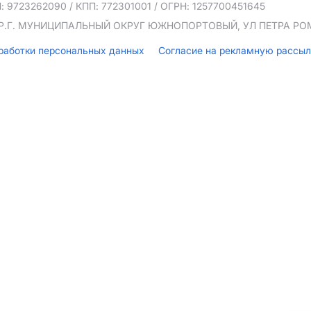
: 9723262090
/ КПП: 772301001
/ ОГРН: 1257700451645
ТЕР.Г. МУНИЦИПАЛЬНЫЙ ОКРУГ ЮЖНОПОРТОВЫЙ, УЛ ПЕТРА РОМА
бработки персональных данных
Согласие на рекламную рассы