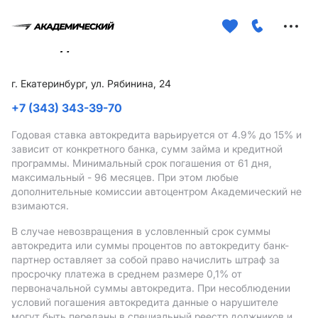
Меню
сайта
г. Екатеринбург, ул. Рябинина, 24
+7 (343) 343-39-70
Годовая ставка автокредита варьируется от 4.9%
до 15%
и
зависит от конкретного банка, сумм займа и кредитной
программы. Минимальный срок погашения от 61 дня,
максимальный - 96 месяцев. При этом любые
дополнительные комиссии автоцентром Академический не
взимаются.
В случае невозвращения в условленный срок суммы
автокредита или суммы процентов по автокредиту банк-
партнер оставляет за собой право начислить штраф за
просрочку платежа в среднем размере 0,1% от
первоначальной суммы автокредита. При несоблюдении
условий погашения автокредита данные о нарушителе
могут быть переданы в специальный реестр должников и