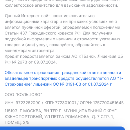
коллекторское агентство для взыскания задолженности.
Данный Интернет-сайт носит исключительно
информационный характер и ни при каких условиях не я
вляется публичной офертой, определяемой положениями
Статьи 437 Гражданского кодекса РФ. Для получения
подробной информации о наличии и стоимости указанных
товаров и (или) услуг, пожалуйста, обращайтесь к
менеджерам автоцентра
Кредит предоставляется банком АO «ТБанк».
Лицензия ЦБ
РФ № 2673 от 09.07.2024.
Обязательное страхование гражданской ответственности
владельцев транспортных средств осуществляется АО "Т-
Страхование" лицензии ОС № 0191-03 от 01.07.2024 г.
ООО "КОЛЬЦОВО"
ИНН: 9723262090
/ КПП: 772301001
/ ОГРН: 1257700451645
115193, Г.МОСКВА, ВН.ТЕР.Г. МУНИЦИПАЛЬНЫЙ ОКРУГ
ЮЖНОПОРТОВЫЙ, УЛ ПЕТРА РОМАНОВА, Д. 7 СТР. 1,
ПОМЕЩ. 3/5