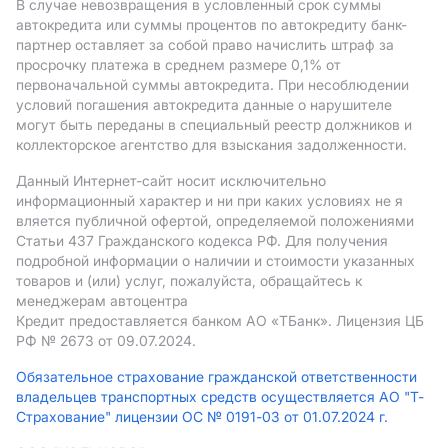
В случае невозвращения в условленный срок суммы
автокредита или суммы процентов по автокредиту банк-
партнер оставляет за собой право начислить штраф за
просрочку платежа в среднем размере 0,1% от
первоначальной суммы автокредита. При несоблюдении
условий погашения автокредита данные о нарушителе
могут быть переданы в специальный реестр должников и
коллекторское агентство для взыскания задолженности.
Данный Интернет-сайт носит исключительно
информационный характер и ни при каких условиях не я
вляется публичной офертой, определяемой положениями
Статьи 437 Гражданского кодекса РФ. Для получения
подробной информации о наличии и стоимости указанных
товаров и (или) услуг, пожалуйста, обращайтесь к
менеджерам автоцентра
Кредит предоставляется банком АO «ТБанк».
Лицензия ЦБ
РФ № 2673 от 09.07.2024.
Обязательное страхование гражданской ответственности
владельцев транспортных средств осуществляется АО "Т-
Страхование" лицензии ОС № 0191-03 от 01.07.2024 г.