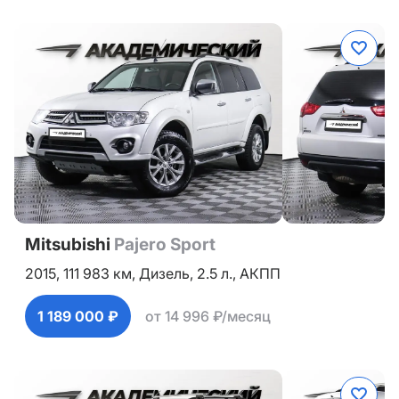
Mitsubishi
Pajero Sport
2015,
111 983 км,
Дизель,
2.5 л.,
АКПП
1 189 000 ₽
от 14 996 ₽/месяц