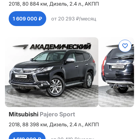
2018,
80 884 км,
Дизель,
2.4 л.,
АКПП
1 609 000 ₽
от 20 293 ₽/месяц
Mitsubishi
Pajero Sport
2018,
88 398 км,
Дизель,
2.4 л.,
АКПП