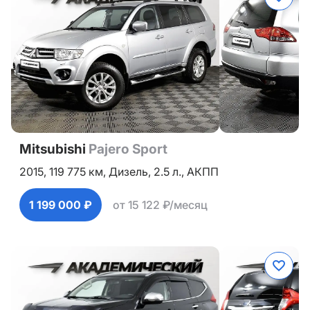
Mitsubishi
Pajero Sport
2015,
119 775 км,
Дизель,
2.5 л.,
АКПП
1 199 000 ₽
от 15 122 ₽/месяц