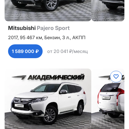
Mitsubishi
Pajero Sport
2017,
95 467 км,
Бензин,
3 л.,
АКПП
1 589 000 ₽
от 20 041 ₽/месяц