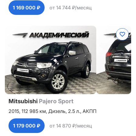
1 169 000 ₽
от 14 744 ₽/месяц
Mitsubishi
Pajero Sport
2015,
112 985 км,
Дизель,
2.5 л.,
АКПП
1 179 000 ₽
от 14 870 ₽/месяц