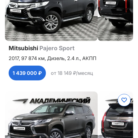
Mitsubishi
Pajero Sport
2017,
97 874 км,
Дизель,
2.4 л.,
АКПП
1 439 000 ₽
от 18 149 ₽/месяц