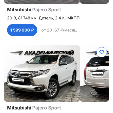
Mitsubishi
Pajero Sport
2018,
81 748 км,
Дизель,
2.4 л.,
МКПП
1 599 000 ₽
от 20 167 ₽/месяц
Mitsubishi
Pajero Sport