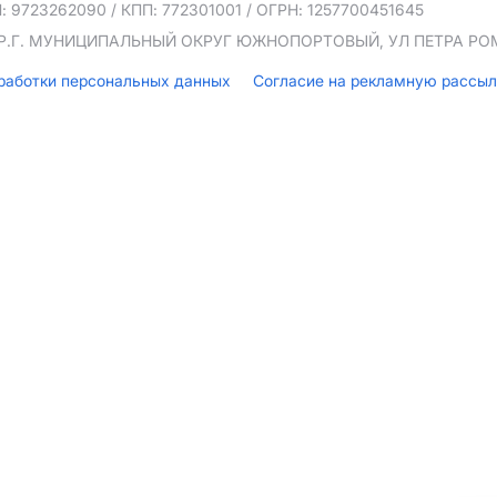
: 9723262090
/ КПП: 772301001
/ ОГРН: 1257700451645
ТЕР.Г. МУНИЦИПАЛЬНЫЙ ОКРУГ ЮЖНОПОРТОВЫЙ, УЛ ПЕТРА РОМА
бработки персональных данных
Согласие на рекламную рассы