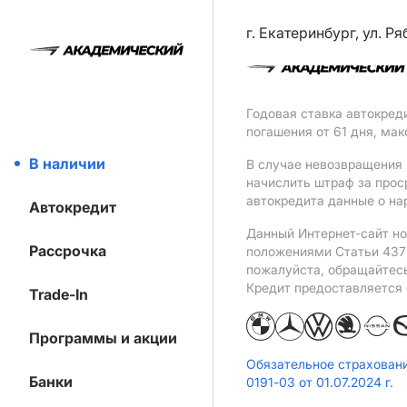
г. Екатеринбург, ул. Р
Годовая ставка автокред
погашения от 61 дня, ма
В наличии
В случае невозвращения 
начислить штраф за прос
автокредита данные о на
Автокредит
Данный Интернет-сайт но
Рассрочка
положениями Статьи 437 
пожалуйста, обращайтес
Кредит предоставляется
Trade-In
Программы и акции
Обязательное страхован
Банки
0191-03 от 01.07.2024 г.