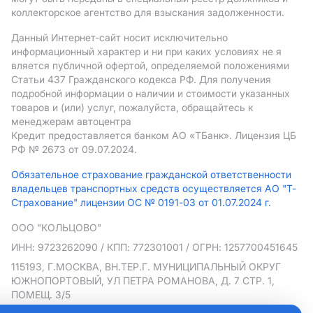
коллекторское агентство для взыскания задолженности.
Данный Интернет-сайт носит исключительно
информационный характер и ни при каких условиях не я
вляется публичной офертой, определяемой положениями
Статьи 437 Гражданского кодекса РФ. Для получения
подробной информации о наличии и стоимости указанных
товаров и (или) услуг, пожалуйста, обращайтесь к
менеджерам автоцентра
Кредит предоставляется банком АO «ТБанк».
Лицензия ЦБ
РФ № 2673 от 09.07.2024.
Обязательное страхование гражданской ответственности
владельцев транспортных средств осуществляется АО "Т-
Страхование" лицензии ОС № 0191-03 от 01.07.2024 г.
ООО "КОЛЬЦОВО"
ИНН: 9723262090
/ КПП: 772301001
/ ОГРН: 1257700451645
115193, Г.МОСКВА, ВН.ТЕР.Г. МУНИЦИПАЛЬНЫЙ ОКРУГ
ЮЖНОПОРТОВЫЙ, УЛ ПЕТРА РОМАНОВА, Д. 7 СТР. 1,
ПОМЕЩ. 3/5