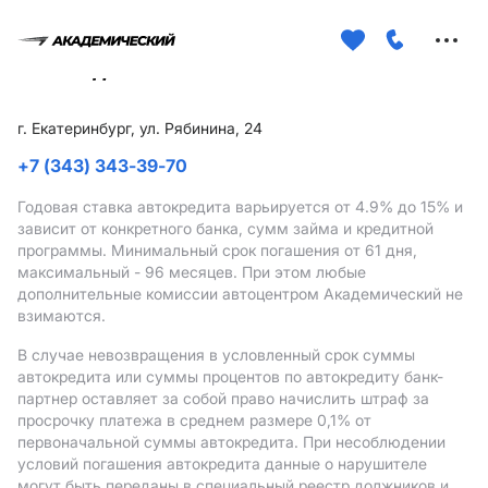
Меню
сайта
г. Екатеринбург, ул. Рябинина, 24
+7 (343) 343-39-70
Годовая ставка автокредита варьируется от 4.9%
до 15%
и
зависит от конкретного банка, сумм займа и кредитной
программы. Минимальный срок погашения от 61 дня,
максимальный - 96 месяцев. При этом любые
дополнительные комиссии автоцентром Академический не
взимаются.
В случае невозвращения в условленный срок суммы
автокредита или суммы процентов по автокредиту банк-
партнер оставляет за собой право начислить штраф за
просрочку платежа в среднем размере 0,1% от
первоначальной суммы автокредита. При несоблюдении
условий погашения автокредита данные о нарушителе
могут быть переданы в специальный реестр должников и