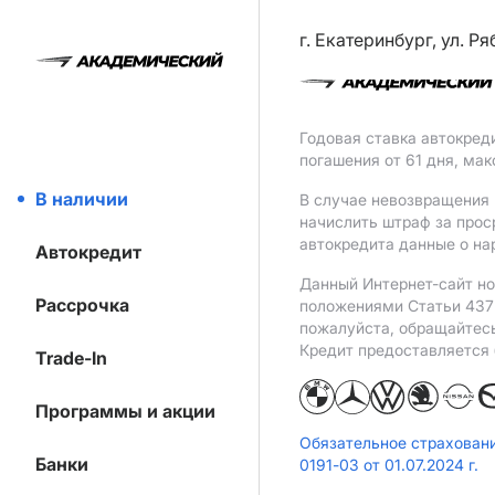
г. Екатеринбург, ул. Р
Годовая ставка автокред
погашения от 61 дня, ма
В наличии
В случае невозвращения 
начислить штраф за прос
автокредита данные о на
Автокредит
Данный Интернет-сайт но
Рассрочка
положениями Статьи 437 
пожалуйста, обращайтес
Кредит предоставляется
Trade-In
Программы и акции
Обязательное страхован
Банки
0191-03 от 01.07.2024 г.