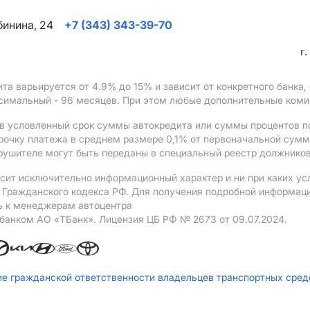
ябинина, 24
+7 (343) 343-39-70
г
ита варьируется от 4.9%
до 15%
и зависит от конкретного банка
ксимальный - 96 месяцев. При этом любые дополнительные ком
в условленный срок суммы автокредита или суммы процентов по
рочку платежа в среднем размере 0,1% от первоначальной сум
рушителе могут быть переданы в специальный реестр должников
сит исключительно информационный характер и ни при каких ус
Гражданского кодекса РФ. Для получения подробной информации 
ь к менеджерам автоцентра
 банком АO «ТБанк».
Лицензия ЦБ РФ № 2673 от 09.07.2024.
ие гражданской ответственности владельцев транспортных сре