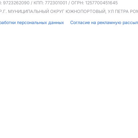
: 9723262090
/ КПП: 772301001
/ ОГРН: 1257700451645
ТЕР.Г. МУНИЦИПАЛЬНЫЙ ОКРУГ ЮЖНОПОРТОВЫЙ, УЛ ПЕТРА РОМА
бработки персональных данных
Согласие на рекламную рассы