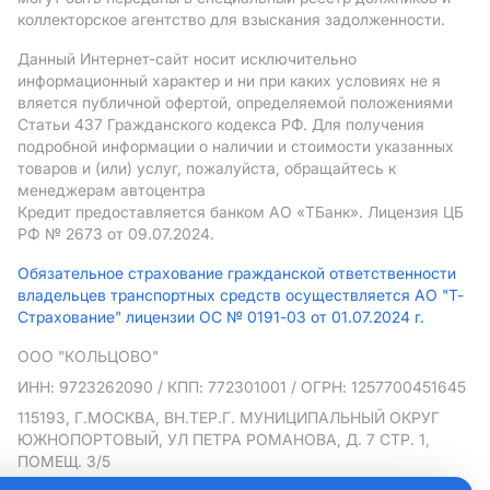
коллекторское агентство для взыскания задолженности.
Данный Интернет-сайт носит исключительно
информационный характер и ни при каких условиях не я
вляется публичной офертой, определяемой положениями
Статьи 437 Гражданского кодекса РФ. Для получения
подробной информации о наличии и стоимости указанных
товаров и (или) услуг, пожалуйста, обращайтесь к
менеджерам автоцентра
Кредит предоставляется банком АO «ТБанк».
Лицензия ЦБ
РФ № 2673 от 09.07.2024.
Обязательное страхование гражданской ответственности
владельцев транспортных средств осуществляется АО "Т-
Страхование" лицензии ОС № 0191-03 от 01.07.2024 г.
ООО "КОЛЬЦОВО"
ИНН: 9723262090
/ КПП: 772301001
/ ОГРН: 1257700451645
115193, Г.МОСКВА, ВН.ТЕР.Г. МУНИЦИПАЛЬНЫЙ ОКРУГ
ЮЖНОПОРТОВЫЙ, УЛ ПЕТРА РОМАНОВА, Д. 7 СТР. 1,
ПОМЕЩ. 3/5