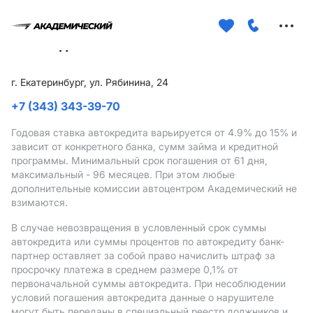
Меню
сайта
г. Екатеринбург, ул. Рябинина, 24
+7 (343) 343-39-70
Годовая ставка автокредита варьируется от 4.9%
до 15%
и
зависит от конкретного банка, сумм займа и кредитной
программы. Минимальный срок погашения от 61 дня,
максимальный - 96 месяцев. При этом любые
дополнительные комиссии автоцентром Академический не
взимаются.
В случае невозвращения в условленный срок суммы
автокредита или суммы процентов по автокредиту банк-
партнер оставляет за собой право начислить штраф за
просрочку платежа в среднем размере 0,1% от
первоначальной суммы автокредита. При несоблюдении
условий погашения автокредита данные о нарушителе
могут быть переданы в специальный реестр должников и