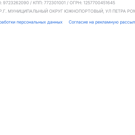
: 9723262090
/ КПП: 772301001
/ ОГРН: 1257700451645
ТЕР.Г. МУНИЦИПАЛЬНЫЙ ОКРУГ ЮЖНОПОРТОВЫЙ, УЛ ПЕТРА РОМА
бработки персональных данных
Согласие на рекламную рассы