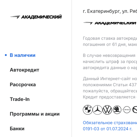
г. Екатеринбург, ул. Р
Годовая ставка автокред
погашения от 61 дня, ма
В наличии
В случае невозвращения 
начислить штраф за прос
автокредита данные о на
Автокредит
Данный Интернет-сайт но
Рассрочка
положениями Статьи 437 
пожалуйста, обращайтес
Кредит предоставляется
Trade-In
Программы и акции
Обязательное страхован
Банки
0191-03 от 01.07.2024 г.