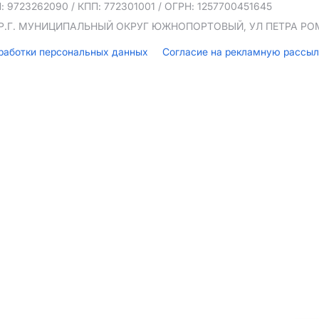
: 9723262090
/ КПП: 772301001
/ ОГРН: 1257700451645
ТЕР.Г. МУНИЦИПАЛЬНЫЙ ОКРУГ ЮЖНОПОРТОВЫЙ, УЛ ПЕТРА РОМА
бработки персональных данных
Согласие на рекламную рассы