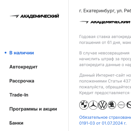
г. Екатеринбург, ул. Р
Годовая ставка автокред
погашения от 61 дня, ма
В наличии
В случае невозвращения 
начислить штраф за прос
автокредита данные о на
Автокредит
Данный Интернет-сайт но
Рассрочка
положениями Статьи 437 
пожалуйста, обращайтес
Кредит предоставляется
Trade-In
Программы и акции
Обязательное страхован
Банки
0191-03 от 01.07.2024 г.