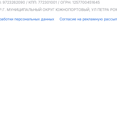
: 9723262090
/ КПП: 772301001
/ ОГРН: 1257700451645
ТЕР.Г. МУНИЦИПАЛЬНЫЙ ОКРУГ ЮЖНОПОРТОВЫЙ, УЛ ПЕТРА РОМА
бработки персональных данных
Согласие на рекламную рассы