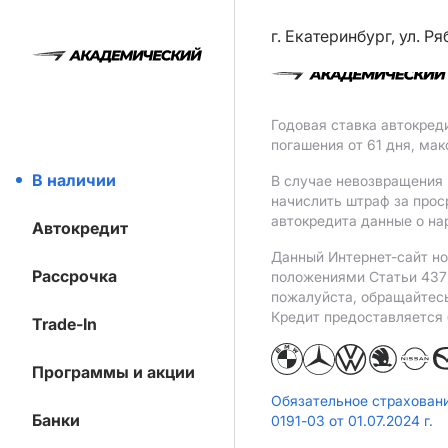
г. Екатеринбург, ул. Р
Годовая ставка автокред
погашения от 61 дня, ма
В наличии
В случае невозвращения 
начислить штраф за прос
автокредита данные о на
Автокредит
Данный Интернет-сайт но
Рассрочка
положениями Статьи 437 
пожалуйста, обращайтес
Кредит предоставляется
Trade-In
Программы и акции
Обязательное страхован
Банки
0191-03 от 01.07.2024 г.