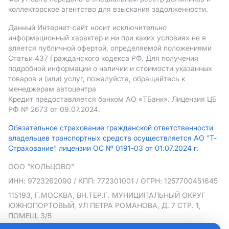
коллекторское агентство для взыскания задолженности.
Данный Интернет-сайт носит исключительно
информационный характер и ни при каких условиях не я
вляется публичной офертой, определяемой положениями
Статьи 437 Гражданского кодекса РФ. Для получения
подробной информации о наличии и стоимости указанных
товаров и (или) услуг, пожалуйста, обращайтесь к
менеджерам автоцентра
Кредит предоставляется банком АO «ТБанк».
Лицензия ЦБ
РФ № 2673 от 09.07.2024.
Обязательное страхование гражданской ответственности
владельцев транспортных средств осуществляется АО "Т-
Страхование" лицензии ОС № 0191-03 от 01.07.2024 г.
ООО "КОЛЬЦОВО"
ИНН: 9723262090
/ КПП: 772301001
/ ОГРН: 1257700451645
115193, Г.МОСКВА, ВН.ТЕР.Г. МУНИЦИПАЛЬНЫЙ ОКРУГ
ЮЖНОПОРТОВЫЙ, УЛ ПЕТРА РОМАНОВА, Д. 7 СТР. 1,
ПОМЕЩ. 3/5