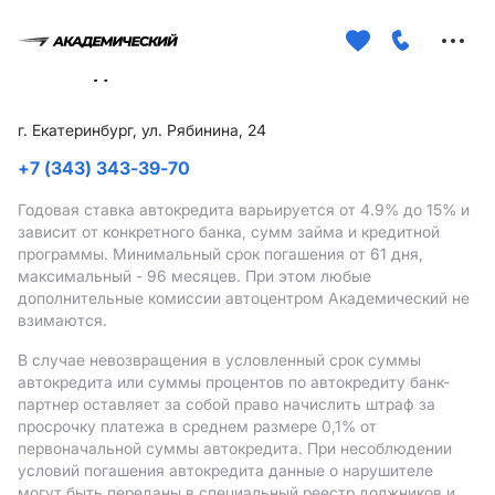
Меню
сайта
г. Екатеринбург, ул. Рябинина, 24
+7 (343) 343-39-70
Годовая ставка автокредита варьируется от 4.9%
до 15%
и
зависит от конкретного банка, сумм займа и кредитной
программы. Минимальный срок погашения от 61 дня,
максимальный - 96 месяцев. При этом любые
дополнительные комиссии автоцентром Академический не
взимаются.
В случае невозвращения в условленный срок суммы
автокредита или суммы процентов по автокредиту банк-
партнер оставляет за собой право начислить штраф за
просрочку платежа в среднем размере 0,1% от
первоначальной суммы автокредита. При несоблюдении
условий погашения автокредита данные о нарушителе
могут быть переданы в специальный реестр должников и