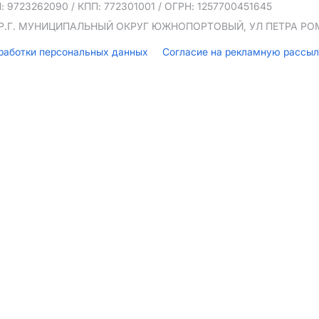
: 9723262090
/ КПП: 772301001
/ ОГРН: 1257700451645
ТЕР.Г. МУНИЦИПАЛЬНЫЙ ОКРУГ ЮЖНОПОРТОВЫЙ, УЛ ПЕТРА РОМА
бработки персональных данных
Согласие на рекламную рассы