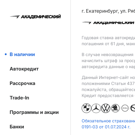
г. Екатеринбург, ул. Р
Годовая ставка автокред
погашения от 61 дня, ма
В наличии
В случае невозвращения 
начислить штраф за прос
автокредита данные о на
Автокредит
Данный Интернет-сайт но
Рассрочка
положениями Статьи 437 
пожалуйста, обращайтес
Кредит предоставляется
Trade-In
Программы и акции
Обязательное страхован
Банки
0191-03 от 01.07.2024 г.